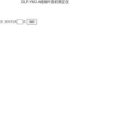
GLP-YMJ-A植物叶面积测定仪
页
跳转到第
页