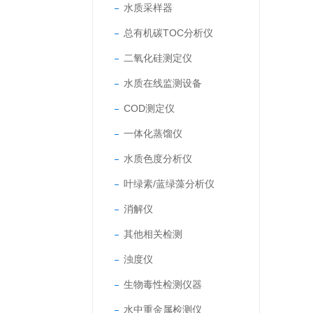
水质采样器
总有机碳TOC分析仪
二氧化硅测定仪
水质在线监测设备
COD测定仪
一体化蒸馏仪
水质色度分析仪
叶绿素/蓝绿藻分析仪
消解仪
其他相关检测
浊度仪
生物毒性检测仪器
水中重金属检测仪