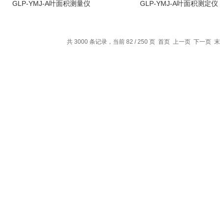
GLP-YMJ-A叶面积测量仪
GLP-YMJ-A叶面积测定仪
共 3000 条记录，当前 82 / 250 页
首页
上一页
下一页
末