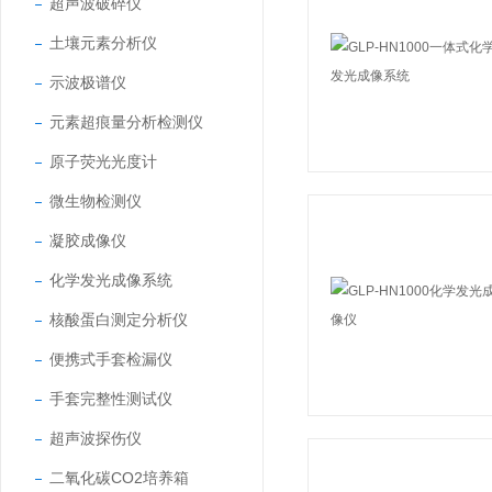
超声波破碎仪
土壤元素分析仪
示波极谱仪
元素超痕量分析检测仪
原子荧光光度计
微生物检测仪
凝胶成像仪
化学发光成像系统
核酸蛋白测定分析仪
便携式手套检漏仪
手套完整性测试仪
超声波探伤仪
二氧化碳CO2培养箱