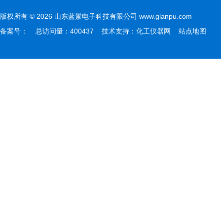
版权所有 © 2026 山东蓝景电子科技有限公司 www.glanpu.com
备案号：
总访问量：400437 技术支持：
化工仪器网
站点地图