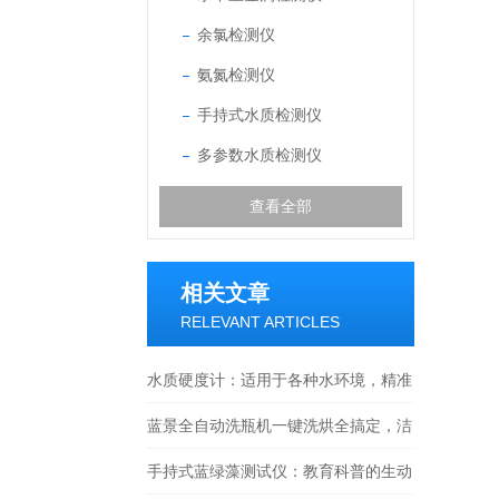
余氯检测仪
氨氮检测仪
手持式水质检测仪
多参数水质检测仪
查看全部
相关文章
RELEVANT ARTICLES
水质硬度计：适用于各种水环境，精准
检测无-死-角
蓝景全自动洗瓶机一键洗烘全搞定，洁
净合规零残留
手持式蓝绿藻测试仪：教育科普的生动