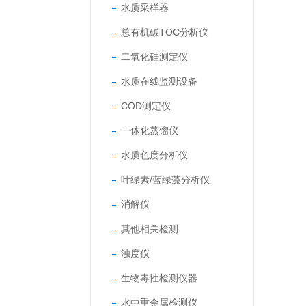
水质采样器
总有机碳TOC分析仪
二氧化硅测定仪
水质在线监测设备
COD测定仪
一体化蒸馏仪
水质色度分析仪
叶绿素/蓝绿藻分析仪
消解仪
其他相关检测
浊度仪
生物毒性检测仪器
水中重金属检测仪