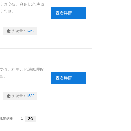
度浓度值。利用比色法原
度含量。
查看详情
浏览量：
1462
度值。利用比色法原理配
量。
查看详情
浏览量：
1532
 跳转到第
页