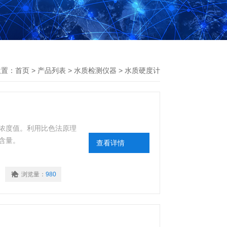
位置：
首页
>
产品列表
>
水质检测仪器
>
水质硬度计
浓度值。利用比色法原理
含量。
查看详情
浏览量：
980