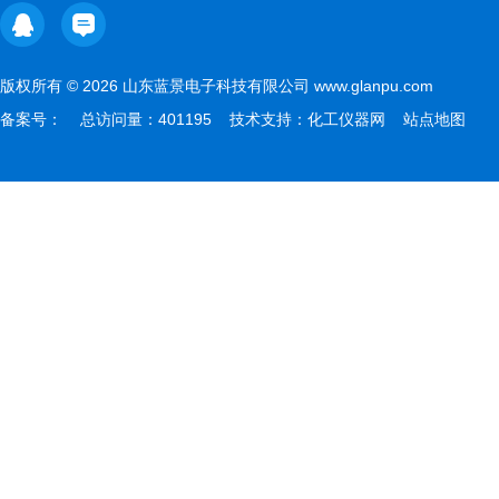
版权所有 © 2026 山东蓝景电子科技有限公司 www.glanpu.com
备案号：
总访问量：401195 技术支持：
化工仪器网
站点地图