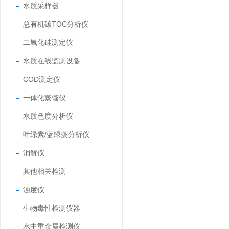
水质采样器
总有机碳TOC分析仪
二氧化硅测定仪
水质在线监测设备
COD测定仪
一体化蒸馏仪
水质色度分析仪
叶绿素/蓝绿藻分析仪
消解仪
其他相关检测
浊度仪
生物毒性检测仪器
水中重金属检测仪