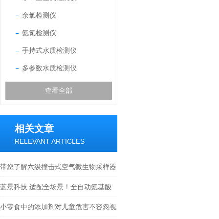
余氯检测仪
氨氮检测仪
手持式水质检测仪
多参数水质检测仪
查看全部
相关文章
RELEVANT ARTICLES
带您了解六级撞击式空气微生物采样器
特点
蓝景科技 适配全场景！全自动氨基酸
分析仪的多领域应用案例
小零食中的添加剂对儿童危害不容忽视