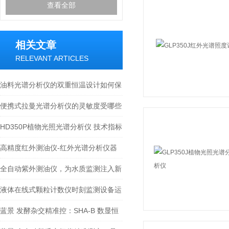
查看全部
相关文章
RELEVANT ARTICLES
油料光谱分析仪的双重恒温设计如何保
证检测精度？
便携式拉曼光谱分析仪的灵敏度受哪些
因素影响？
HD350P植物光照光谱分析仪 技术指标
高精度红外测油仪-红外光谱分析仪器
全自动紫外测油仪，为水质监测注入新
活力。
液体在线式颗粒计数仪时刻监测设备运
行
蓝景 发酵杂交精准控：SHA-B 数显恒