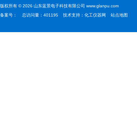
版权所有 © 2026 山东蓝景电子科技有限公司 www.glanpu.com
备案号：
总访问量：401195 技术支持：
化工仪器网
站点地图