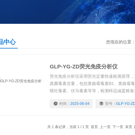
品中心
您现在的位置
GLP-YG-ZD荧光免疫分析仪
荧光免疫分析仪采用荧光定量快速检测原理，
真菌毒素含量，包括黄曲霉毒素B1、黄曲霉毒
呕吐毒素、伏马毒素等等，检测样品涵盖粮食
麦、大麦、高粱等）及其制品、饲料及其原料
时间：
2025-06-04
型号：
GLP-YG-Z
品等
共 1 条记录，当前 1 / 1 页 首页 上一页 下一页 末页