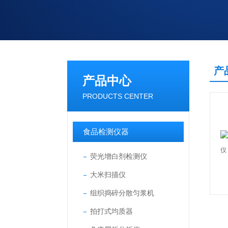
产
产品中心
PRODUCTS CENTER
食品检测仪器
荧光增白剂检测仪
大米扫描仪
组织捣碎分散匀浆机
拍打式均质器