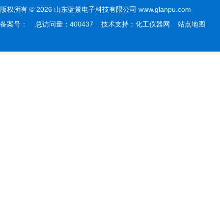
版权所有 © 2026 山东蓝景电子科技有限公司 www.glanpu.com
备案号：
总访问量：400437 技术支持：
化工仪器网
站点地图