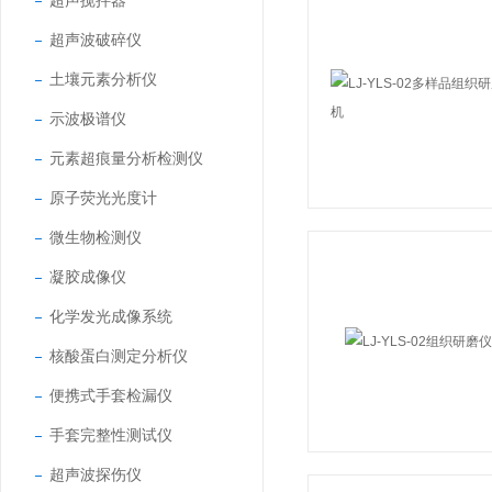
超声搅拌器
超声波破碎仪
土壤元素分析仪
示波极谱仪
元素超痕量分析检测仪
原子荧光光度计
微生物检测仪
凝胶成像仪
化学发光成像系统
核酸蛋白测定分析仪
便携式手套检漏仪
手套完整性测试仪
超声波探伤仪