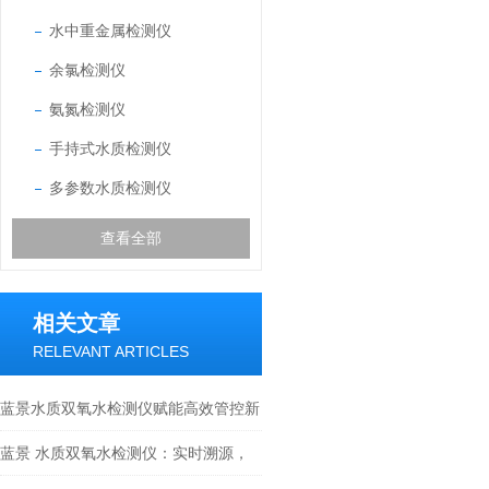
水中重金属检测仪
余氯检测仪
氨氮检测仪
手持式水质检测仪
多参数水质检测仪
查看全部
相关文章
RELEVANT ARTICLES
蓝景水质双氧水检测仪赋能高效管控新
时代
蓝景 水质双氧水检测仪：实时溯源，