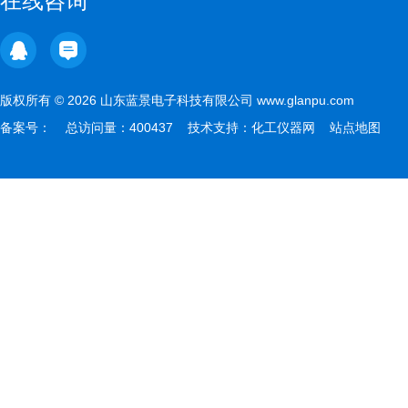
在线咨询
版权所有 © 2026 山东蓝景电子科技有限公司 www.glanpu.com
备案号：
总访问量：400437 技术支持：
化工仪器网
站点地图