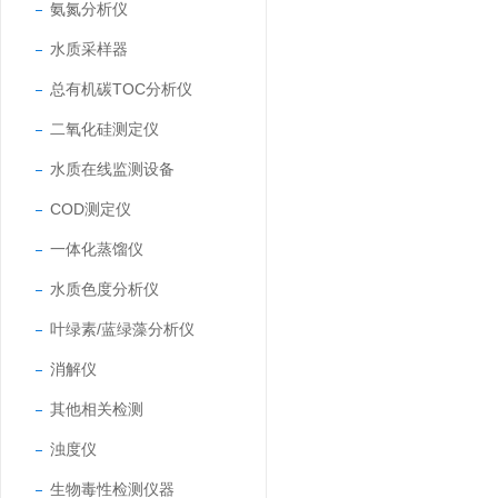
氨氮分析仪
水质采样器
总有机碳TOC分析仪
二氧化硅测定仪
水质在线监测设备
COD测定仪
一体化蒸馏仪
水质色度分析仪
叶绿素/蓝绿藻分析仪
消解仪
其他相关检测
浊度仪
生物毒性检测仪器