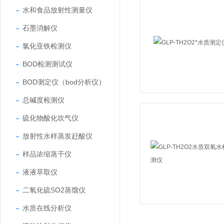
水和食品放射性测量仪
石墨消解仪
氯化亚铁检测仪
BOD检测测试仪
BOD测定仪（bod分析仪）
总碱度检测仪
硫化物酸化吹气仪
放射性水样蒸发赶酸仪
样品浓缩蒸干仪
液液萃取仪
二氧化硫SO2蒸馏仪
水质在线分析仪