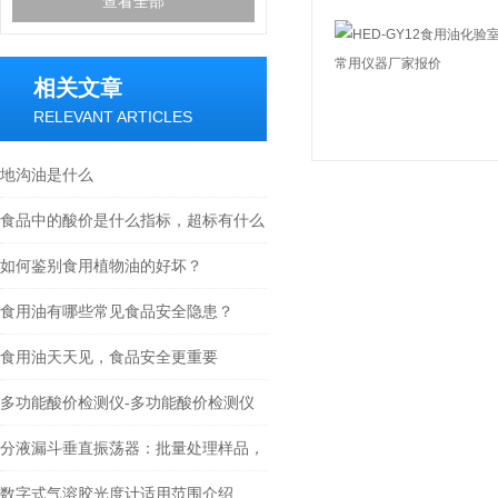
查看全部
相关文章
RELEVANT ARTICLES
地沟油是什么
食品中的酸价是什么指标，超标有什么
危害
如何鉴别食用植物油的好坏？
食用油有哪些常见食品安全隐患？
食用油天天见，食品安全更重要
多功能酸价检测仪-多功能酸价检测仪
介绍
分液漏斗垂直振荡器：批量处理样品，
符合多项国标检测标准
数字式气溶胶光度计适用范围介绍