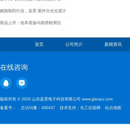
赋能制药行业，蓝景 紫外分光光度计
助力药物研发与质控
新品上市：低本底伽马能谱检测仪
首页
公司简介
新闻资讯
在线咨询
版权所有 © 2026 山东蓝景电子科技有限公司 www.glanpu.com
备案号：
总访问量：400437 技术支持：
化工仪器网
站点地图