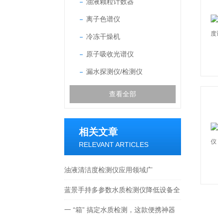
油液颗粒计数器
离子色谱仪
冷冻干燥机
原子吸收光谱仪
漏水探测仪/检测仪
查看全部
相关文章
RELEVANT ARTICLES
油液清洁度检测仪应用领域广
蓝景手持多参数水质检测仪降低设备全
生命周期使用成本
一 “箱” 搞定水质检测，这款便携神器