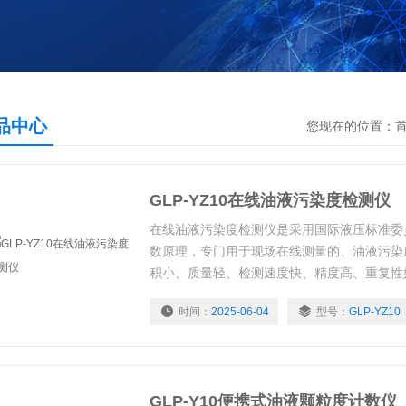
品中心
您现在的位置：
GLP-YZ10在线油液污染度检测仪
在线油液污染度检测仪是采用国际液压标准委
数原理，专门用于现场在线测量的、油液污染
积小、质量轻、检测速度快、精度高、重复性
等及其恶劣的条件下工作。
时间：
2025-06-04
型号：
GLP-YZ10
GLP-Y10便携式油液颗粒度计数仪