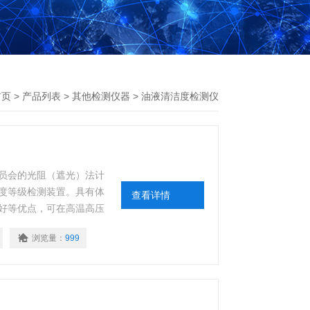
首页
>
产品列表
>
其他检测仪器
>
油液清洁度检测仪
员会的光阻（遮光）法计
度等级检测装置。具有体
查看详情
好等优点，可在高温高压
浏览量：
999