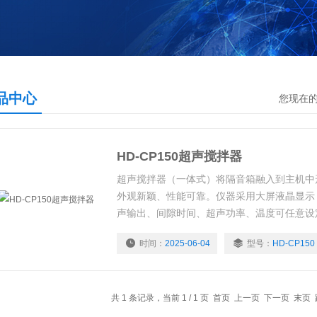
品中心
您现在
HD-CP150超声搅拌器
超声搅拌器（一体式）将隔音箱融入到主机中
外观新颖、性能可靠。仪器采用大屏液晶显示
声输出、间隙时间、超声功率、温度可任意设
频率自动跟踪，故障自动报警等功能。
时间：
2025-06-04
型号：
HD-CP150
共 1 条记录，当前 1 / 1 页 首页 上一页 下一页 末页