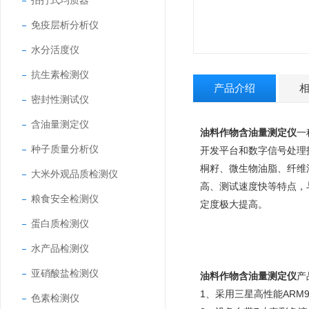
拍打式均质器
免疫层析分析仪
水分活度仪
抗生素检测仪
产品介绍
密封性测试仪
含油量测定仪
油料作物含油量测定仪
一
种子质量分析仪
开发平台和数字信号处理
桐籽、微生物油脂、纤维
大米外观品质检测仪
高、测试速度快等特点，
粮食安全检测仪
定度极大提高。
蛋白质检测仪
水产品检测仪
亚硝酸盐检测仪
油料作物含油量测定仪
产
1、采用三星高性能ARM9
色素检测仪