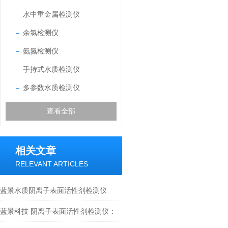
水中重金属检测仪
余氯检测仪
氨氮检测仪
手持式水质检测仪
多参数水质检测仪
查看全部
相关文章
RELEVANT ARTICLES
蓝景水质阴离子表面活性剂检测仪
0.02–5mg/L 宽量程 + 全水质兼容
蓝景科技 阴离子表面活性剂检测仪：