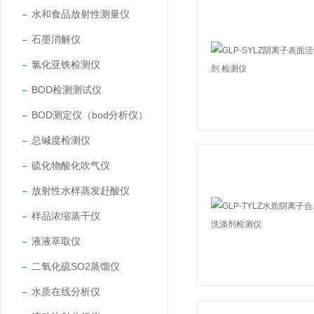
水和食品放射性测量仪
石墨消解仪
氯化亚铁检测仪
BOD检测测试仪
BOD测定仪（bod分析仪）
总碱度检测仪
硫化物酸化吹气仪
放射性水样蒸发赶酸仪
样品浓缩蒸干仪
液液萃取仪
二氧化硫SO2蒸馏仪
水质在线分析仪