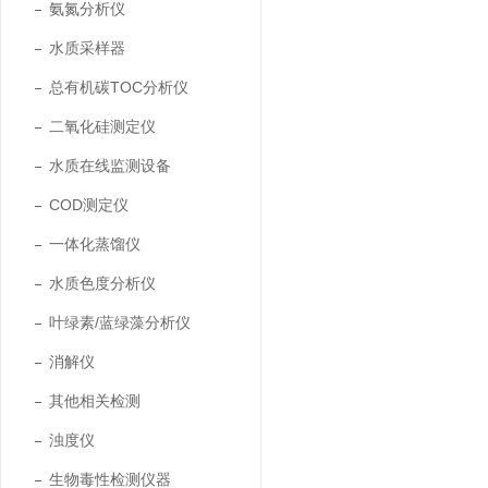
氨氮分析仪
水质采样器
总有机碳TOC分析仪
二氧化硅测定仪
水质在线监测设备
COD测定仪
一体化蒸馏仪
水质色度分析仪
叶绿素/蓝绿藻分析仪
消解仪
其他相关检测
浊度仪
生物毒性检测仪器