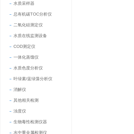
水质采样器
总有机碳TOC分析仪
二氧化硅测定仪
水质在线监测设备
COD测定仪
一体化蒸馏仪
水质色度分析仪
叶绿素/蓝绿藻分析仪
消解仪
其他相关检测
浊度仪
生物毒性检测仪器
水中重金属检测仪