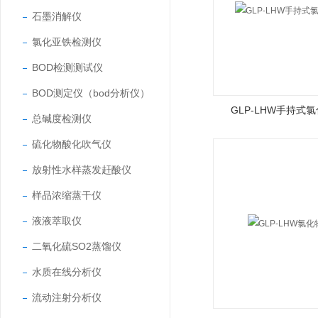
石墨消解仪
氯化亚铁检测仪
BOD检测测试仪
BOD测定仪（bod分析仪）
GLP-LHW手持式
总碱度检测仪
硫化物酸化吹气仪
放射性水样蒸发赶酸仪
样品浓缩蒸干仪
液液萃取仪
二氧化硫SO2蒸馏仪
水质在线分析仪
流动注射分析仪