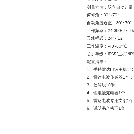
测仪上市
测量方向：双向自动计量
俯仰角：30°~70°
自动角度矫正：30°~70°
工作频率：24.000~24.2
天线样式：24°× 12°
工作温度：-40~60°℃
防护等级：IP65(主机)/IP
配置清单：
1、手持雷达电波主机1台
2、雷达电波传感器1个；
3、信号线10米；
4、锂电池充电器1个；
5、雷达电波专用支架1个
6、说明书合格证1套