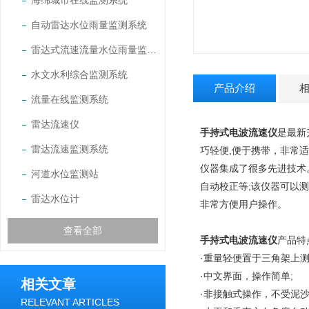
海绵城市在线监测系统
自动雷达水位雨量监测系统
雷达式流速流量水位雨量监测站
水文水利综合监测系统
产品介绍
流量在线监测系统
雷达流速仪
手持式电波流速仪
是最新
雷达流速监测系统
巧轻便,便于携带，非常
仪器集成了很多先进技术
河道水位监测站
自动校正等;该仪器可以测
雷达水位计
非常方便用户操作。
查看全部
手持式电波流速仪
产品特
·重量轻便置于三角架上测
·中文界面，操作简单;
相关文章
·非接触式操作，不受泥
RELEVANT ARTICLES