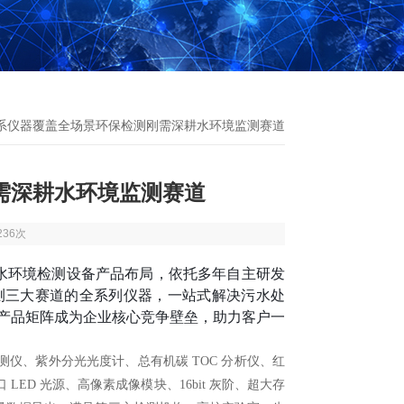
全系仪器覆盖全场景环保检测刚需深耕水环境监测赛道
需深耕水环境监测赛道
236次
的水环境检测设备产品布局，依托多年自主研发
测三大赛道的全系列仪器，一站式解决污水处
产品矩阵成为企业核心竞争壁垒，助力客户一
仪、紫外分光光度计、总有机碳 TOC 分析仪、红
D 光源、高像素成像模块、16bit 灰阶、超大存