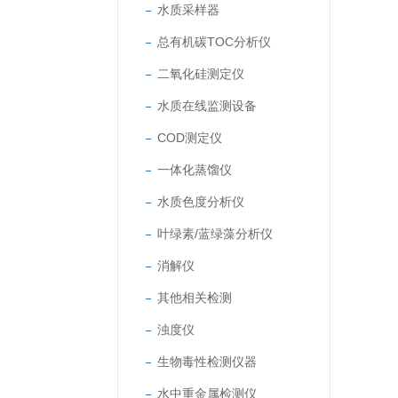
水质采样器
总有机碳TOC分析仪
二氧化硅测定仪
水质在线监测设备
COD测定仪
一体化蒸馏仪
水质色度分析仪
叶绿素/蓝绿藻分析仪
消解仪
其他相关检测
浊度仪
生物毒性检测仪器
水中重金属检测仪