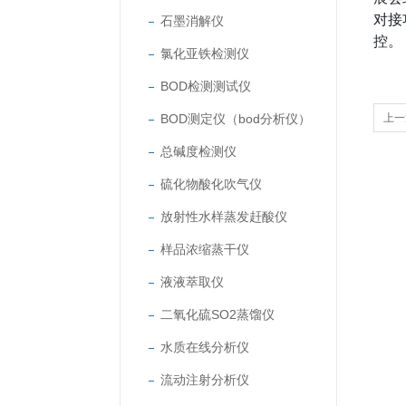
对接
石墨消解仪
控。
氯化亚铁检测仪
BOD检测测试仪
BOD测定仪（bod分析仪）
上一
与配
总碱度检测仪
硫化物酸化吹气仪
放射性水样蒸发赶酸仪
样品浓缩蒸干仪
液液萃取仪
二氧化硫SO2蒸馏仪
水质在线分析仪
流动注射分析仪