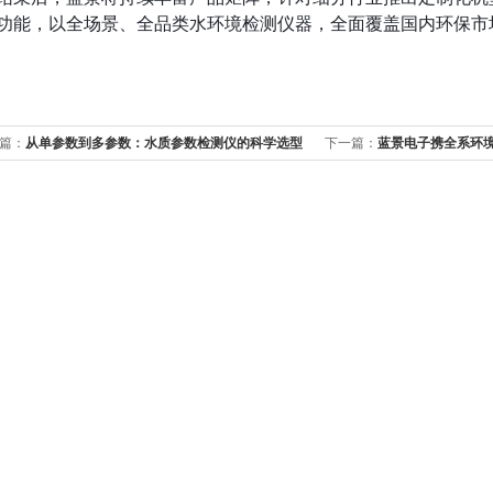
功能，以全场景、全品类水环境检测仪器，全面覆盖国内环保市
篇：
从单参数到多参数：水质参数检测仪的科学选型
下一篇：
蓝景电子携全系环
置策略
场