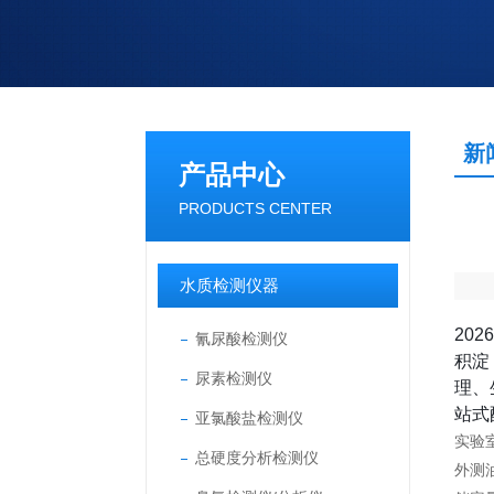
新
产品中心
PRODUCTS CENTER
水质检测仪器
20
氰尿酸检测仪
积淀
尿素检测仪
理、
站式
亚氯酸盐检测仪
实验
总硬度分析检测仪
外测