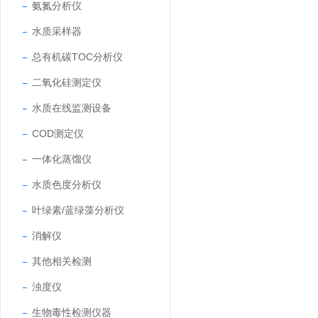
氨氮分析仪
水质采样器
总有机碳TOC分析仪
二氧化硅测定仪
水质在线监测设备
COD测定仪
一体化蒸馏仪
水质色度分析仪
叶绿素/蓝绿藻分析仪
消解仪
其他相关检测
浊度仪
生物毒性检测仪器