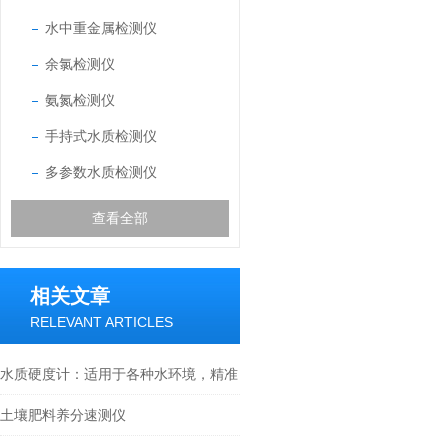
水中重金属检测仪
余氯检测仪
氨氮检测仪
手持式水质检测仪
多参数水质检测仪
查看全部
相关文章
RELEVANT ARTICLES
水质硬度计：适用于各种水环境，精准
检测无-死-角
土壤肥料养分速测仪