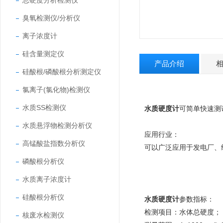
总硬度分析检测仪
臭氧检测仪/分析仪
离子浓度计
硅含量测定仪
产品介绍
硅酸根/磷酸根分析测定仪
氯离子(氯化物)检测仪
水质SS检测仪
水质硬度计
可简单快速测
水质悬浮物检测分析仪
应用行业：
高锰酸盐指数分析仪
可以广泛应用于发电厂、
磷酸根分析仪
水质离子浓度计
硅酸根分析仪
水质硬度计
参数指标：
检测项目：水体总硬度；
核废水检测仪