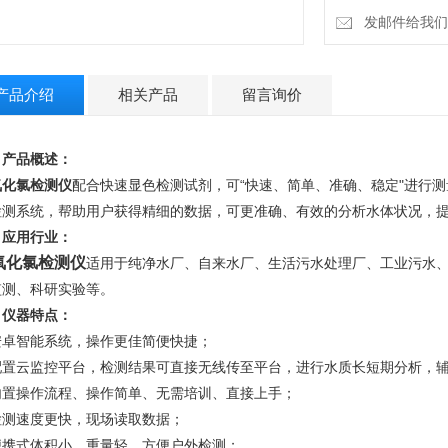
发邮件给我们：4
产品介绍
相关产品
留言询价
、产品概述：
氧化氯检测仪
配合快速显色检测试剂，可“快速、简单、准确、稳定"进行
检测系统，帮助用户获得精细的数据，可更准确、有效的分析水体状况，
、应用行业：
氧化氯检测仪
适用于纯净水厂、自来水厂、生活污水处理厂、工业污水
监测、科研实验等。
、仪器特点：
安卓智能系统，操作更佳简便快捷；
配置云监控平台，检测结果可直接无线传至平台，进行水质长短期分析，
内置操作流程、操作简单、无需培训、直接上手；
检测速度更快，现场读取数据；
便携式体积小，重量轻，方便户外检测；