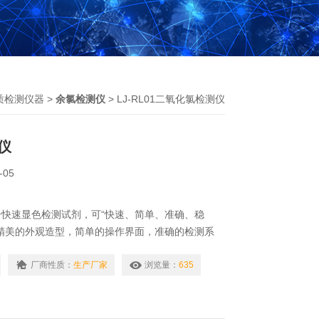
质检测仪器
>
余氯检测仪
> LJ-RL01二氧化氯检测仪
仪
-05
快速显色检测试剂，可“快速、简单、准确、稳
精美的外观造型，简单的操作界面，准确的检测系
精细的数据，可更准确、有效的分析水体状况，提前
失。
厂商性质：
生产厂家
浏览量：
635