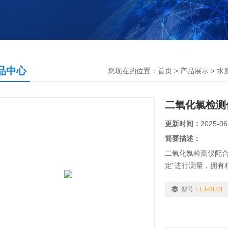
品中心
您现在的位置：
首页
>
产品展示
>
水
二氧化氯检测
更新时间：
2025-06
简要描述：
二氧化氯检测仪配合
定"进行测量，拥有
统，帮助用户获得
预防，及时避免损
型号：
LJ-RL01