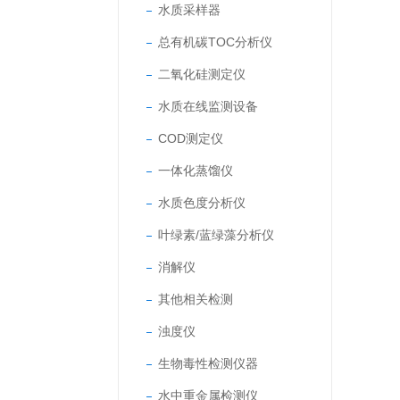
水质采样器
总有机碳TOC分析仪
二氧化硅测定仪
水质在线监测设备
COD测定仪
一体化蒸馏仪
水质色度分析仪
叶绿素/蓝绿藻分析仪
消解仪
其他相关检测
浊度仪
生物毒性检测仪器
水中重金属检测仪