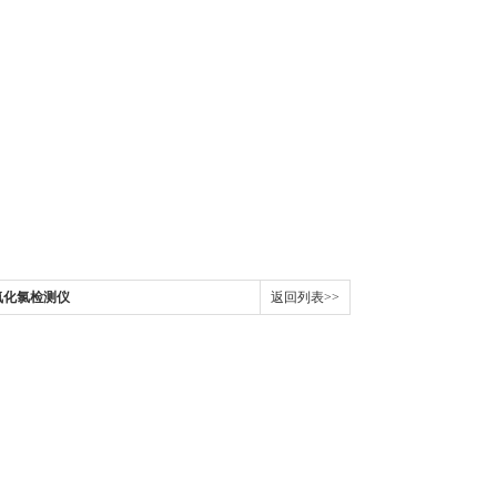
二氧化氯检测仪
返回列表>>