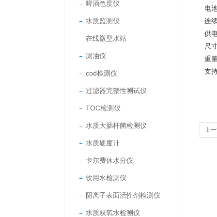
啤酒色度仪
电池
水质监测仪
连
供电
在线微型水站
尺寸
测油仪
重量
支
cod检测仪
过滤器完整性测试仪
TOC检测仪
水质大肠杆菌检测仪
上一
水质硬度计
卡尔费休水分仪
饮用水检测仪
阴离子表面活性剂检测仪
水质双氧水检测仪