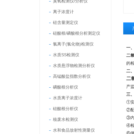
臭氧检测仪/分析仪
离子浓度计
硅含量测定仪
硅酸根/磷酸根分析测定仪
氯离子(氯化物)检测仪
一
水质SS检测仪
二
的
水质悬浮物检测分析仪
二
高锰酸盐指数分析仪
二
产
磷酸根分析仪
三
水质离子浓度计
①
硅酸根分析仪
②
③
核废水检测仪
④
水和食品放射性测量仪
⑥