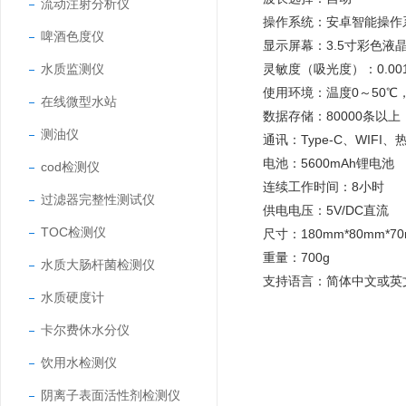
流动注射分析仪
操作系统：安卓智能操作
啤酒色度仪
显示屏幕：3.5寸彩色液
水质监测仪
灵敏度（吸光度）：0.00
使用环境：温度0～50℃，
在线微型水站
数据存储：80000条以上
测油仪
通讯：Type-C、WIFI
电池：5600mAh锂电池
cod检测仪
连续工作时间：8小时
过滤器完整性测试仪
供电电压：5V/DC直流
TOC检测仪
尺寸：180mm*80mm*7
重量：700g
水质大肠杆菌检测仪
支持语言：简体中文或英
水质硬度计
卡尔费休水分仪
饮用水检测仪
阴离子表面活性剂检测仪