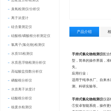
总硬度分析检测仪
臭氧检测仪/分析仪
离子浓度计
硅含量测定仪
产品介绍
硅酸根/磷酸根分析测定仪
氯离子(氯化物)检测仪
水质SS检测仪
手持式氯化物检测仪
配合
型，简单的操作界面，准
水质悬浮物检测分析仪
失。
高锰酸盐指数分析仪
应用行业：
适用于纯净水厂、自来水
磷酸根分析仪
测、科研实验等。
水质离子浓度计
硅酸根分析仪
手持式氯化物检测仪
仪器
①安卓智能系统，操作更
核废水检测仪