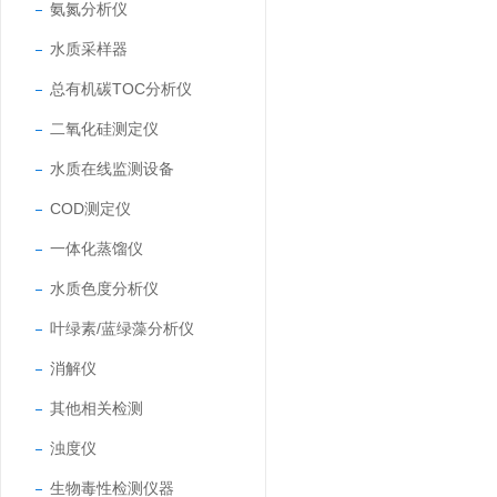
氨氮分析仪
水质采样器
总有机碳TOC分析仪
二氧化硅测定仪
水质在线监测设备
COD测定仪
一体化蒸馏仪
水质色度分析仪
叶绿素/蓝绿藻分析仪
消解仪
其他相关检测
浊度仪
生物毒性检测仪器