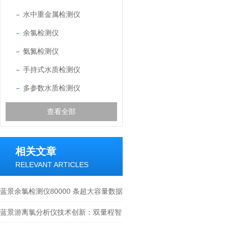
水中重金属检测仪
余氯检测仪
氨氮检测仪
手持式水质检测仪
多参数水质检测仪
查看全部
相关文章
RELEVANT ARTICLES
蓝景余氯检测仪80000 条超大容量数据
存储，多链路无线传输 + 云平台联动
蓝景游离氯分析仪技术创新：双量程智