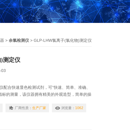
器
>
余氯检测仪
> GLP-LHW氯离子(氯化物)测定仪
)测定仪
-03
定仪配合快速显色检测试剂，可“快速、简单、准确、
指标的测量，该仪器拥有精美的外观造型，简单的操
测系统，帮助用户获得精细的数据，可更准确、有效
提前预防，及时避免损失。
厂商性质：
生产厂家
浏览量：
1062