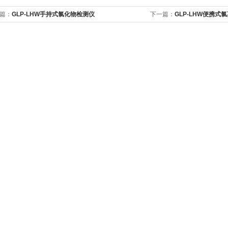
篇：
GLP-LHW手持式氯化物检测仪
下一篇：
GLP-LHW便携式