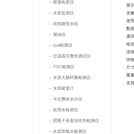
啤酒色度仪
显示
水质监测仪
灵敏
使用
在线微型水站
数据
测油仪
通讯
电池
cod检测仪
连
过滤器完整性测试仪
供电
TOC检测仪
尺寸
重量
水质大肠杆菌检测仪
支
水质硬度计
卡尔费休水分仪
饮用水检测仪
阴离子表面活性剂检测仪
水质双氧水检测仪