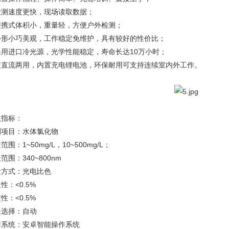
检测速度更快，现场读取数据；
便携式体积小，重量轻，方便户外检测；
外形小巧美观，工作稳定免维护，具有较好的性价比；
采用进口冷光源，光学性能稳定，寿命长达10万小时；
交直流两用，内置充电锂电池，环保耐用可支持连续室内外工作。
数指标：
测项目：水体氯化物
范围：1~50mg/L，10~500mg/L；
范围：340~800nm
量方式：光电比色
性：<0.5%
性：<0.5%
长选择：自动
作系统：安卓智能操作系统