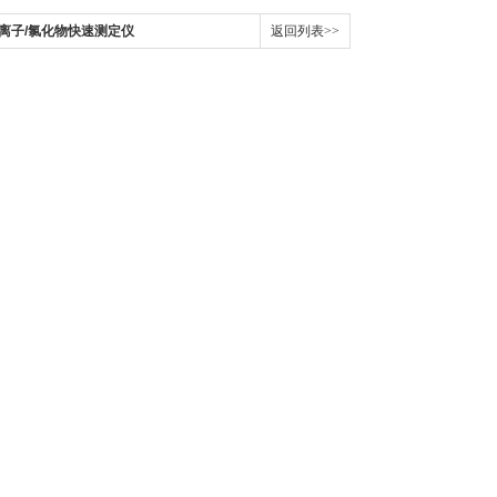
氯离子/氯化物快速测定仪
返回列表>>