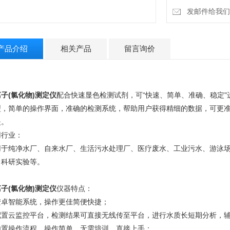
发邮件给我们：4
产品介绍
相关产品
留言询价
子(氯化物)测定仪
配合快速显色检测试剂，可“快速、简单、准确、稳定
型，简单的操作界面，准确的检测系统，帮助用户获得精细的数据，可更
失。
用行业：
用于纯净水厂、自来水厂、生活污水处理厂、医疗废水、工业污水、游泳
、科研实验等。
子(氯化物)测定仪
仪器特点：
安卓智能系统，操作更佳简便快捷；
配置云监控平台，检测结果可直接无线传至平台，进行水质长短期分析，
内置操作流程、操作简单、无需培训、直接上手；