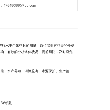
76480880@qq.com
"进行水中余氯指标的测量，该仪器拥有精美的外观
准确、有效的分析水体状况，提前预防，及时避免
场馆、水产养殖、河流监测、水源保护、生产监
辅助管理。