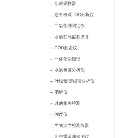
水质采样器
总有机碳TOC分析仪
二氧化硅测定仪
水质在线监测设备
COD测定仪
一体化蒸馏仪
水质色度分析仪
叶绿素/蓝绿藻分析仪
消解仪
其他相关检测
浊度仪
生物毒性检测仪器
水中重金属检测仪