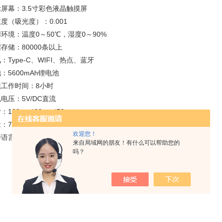
屏幕：3.5寸彩色液晶触摸屏
度（吸光度）：0.001
环境：温度0～50℃，湿度0～90%
存储：80000条以上
：Type-C、WIFI、热点、蓝牙
：5600mAh锂电池
续工作时间：8小时
电压：5V/DC直流
：180mm*80mm*70mm
：700g
欢迎您！
持语言：简体中文或英文
来自局域网的朋友！有什么可以帮助您的
吗？