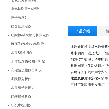
总硬度分析检测仪
臭氧检测仪/分析仪
离子浓度计
硅含量测定仪
产品介绍
硅酸根/磷酸根分析测定仪
氯离子(氯化物)检测仪
水质硬度检测是水质分析
水质SS检测仪
水中的钙、镁盐成分，如
的热传导效率，严重时甚
水质悬浮物检测分析仪
根据国家《生活饮用水卫生
高锰酸盐指数分析仪
在确保人们的饮用水安全
水质总硬度测定仪
可简单
磷酸根分析仪
可以广泛应用于发电厂、
水质离子浓度计
硅酸根分析仪
核废水检测仪