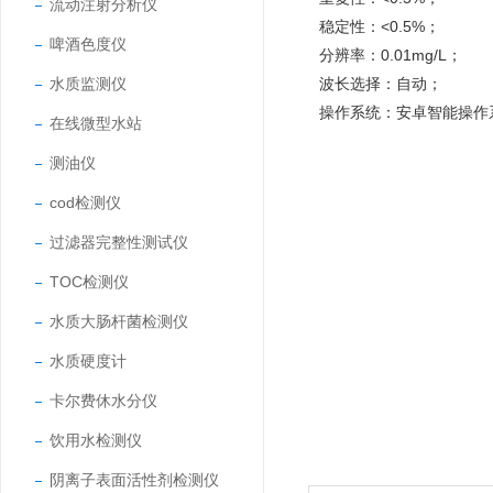
流动注射分析仪
稳定性：<0.5%；
啤酒色度仪
分辨率：0.01mg/L；
水质监测仪
波长选择：自动；
操作系统：安卓智能操作
在线微型水站
测油仪
cod检测仪
过滤器完整性测试仪
TOC检测仪
水质大肠杆菌检测仪
水质硬度计
卡尔费休水分仪
饮用水检测仪
阴离子表面活性剂检测仪