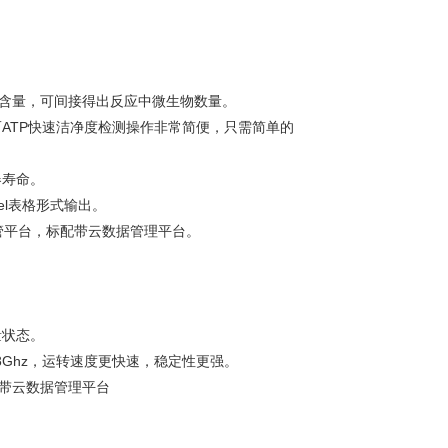
TP含量，可间接得出反应中微生物数量。
ATP快速洁净度检测操作非常简便，只需简单的
器寿命。
el表格形式输出。
管平台，标配带云数据管理平台。
量状态。
1.88Ghz，运转速度更快速，稳定性更强。
配带云数据管理平台