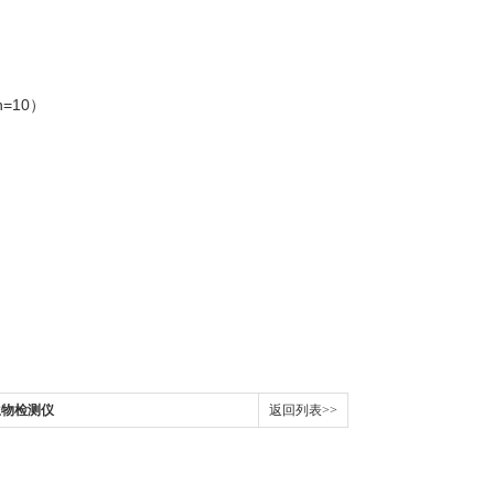
n=10）
微生物检测仪
返回列表>>