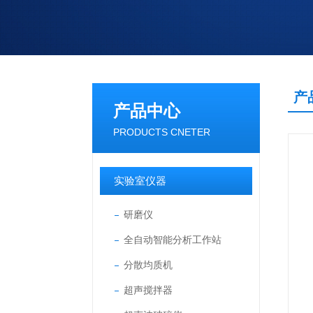
产
产品中心
PRODUCTS CNETER
实验室仪器
研磨仪
全自动智能分析工作站
分散均质机
超声搅拌器