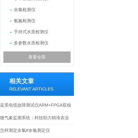
余氯检测仪
氨氮检测仪
手持式水质检测仪
多参数水质检测仪
查看全部
相关文章
RELEVANT ARTICLES
蓝景电缆故障测试仪ARM+FPGA双核
芯片+波形比对功能
微气象监测系统：科技助力精准农业
怎样测定余氯#余氯测定仪