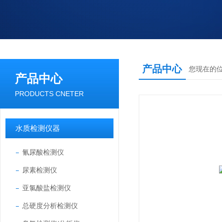
产品中心
您现在的
产品中心
PRODUCTS CNETER
水质检测仪器
氰尿酸检测仪
尿素检测仪
亚氯酸盐检测仪
总硬度分析检测仪