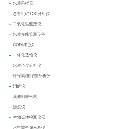
水质采样器
总有机碳TOC分析仪
二氧化硅测定仪
水质在线监测设备
COD测定仪
一体化蒸馏仪
水质色度分析仪
叶绿素/蓝绿藻分析仪
消解仪
其他相关检测
浊度仪
生物毒性检测仪器
水中重金属检测仪