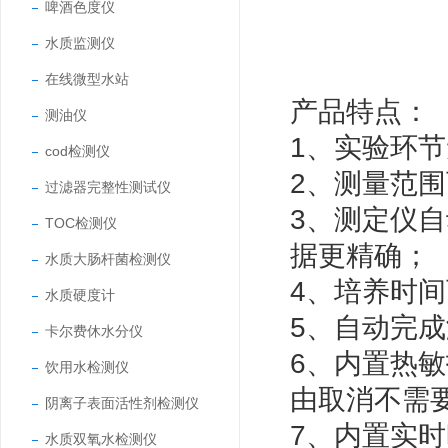
啤酒色度仪
水质监测仪
在线微型水站
产品特点：
测油仪
1、实验环
cod检测仪
2、测量范围
过滤器完整性测试仪
3、测定仪
TOC检测仪
据更精确；
水质大肠杆菌检测仪
4、培养时
水质硬度计
5、自动完
卡尔费休水分仪
6、内置热
饮用水检测仪
由取消不需
阴离子表面活性剂检测仪
7、内置实
水质双氧水检测仪