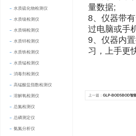
量数据;
水质硫化物检测仪
8、仪器带有
水质镍检测仪
过电脑或手
水质铜检测仪
9、仪器内
水质锌检测仪
习，上手更
水质铁检测仪
水质锰检测仪
消毒剂检测仪
高锰酸盐指数检测仪
溶解氧检测仪
上一篇：
GLP-BOD5BOD
总氮检测仪
总磷测定仪
氨氮分析仪