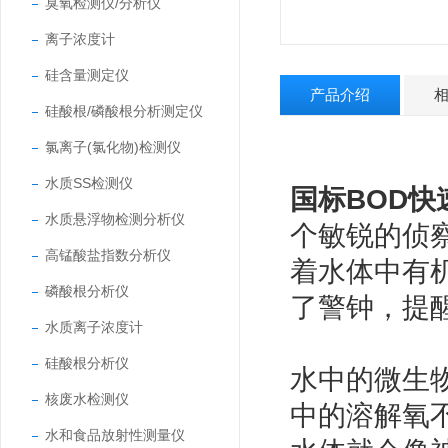
臭氧检测仪/分析仪
离子浓度计
硅含量测定仪
产品介绍
硅酸根/磷酸根分析测定仪
氯离子(氯化物)检测仪
水质SS检测仪
国标BOD快
水质悬浮物检测分析仪
个敏锐的侦
高锰酸盐指数分析仪
着水体中有
磷酸根分析仪
了警钟，提
水质离子浓度计
硅酸根分析仪
水中的微生
核废水检测仪
中的溶解氧
水和食品放射性测量仪