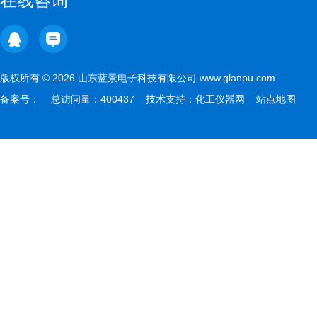
在线咨询
版权所有 © 2026 山东蓝景电子科技有限公司 www.glanpu.com
备案号：
总访问量：400437 技术支持：
化工仪器网
站点地图