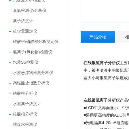
总硬度分析检测仪
臭氧检测仪/分析仪
离子浓度计
硅含量测定仪
产品介绍
硅酸根/磷酸根分析测定仪
氯离子(氯化物)检测仪
水质SS检测仪
在线银硫离子分析仪
主要
中，被测溶液中的银硫离
水质悬浮物检测分析仪
差大小与银硫离子浓度成
高锰酸盐指数分析仪
磷酸根分析仪
在线银硫离子分析仪
产品
水质离子浓度计
■LCD中文界面显示，中
硅酸根分析仪
■采用更高精度的ADC
■光电隔离4-20mA电流输
核废水检测仪