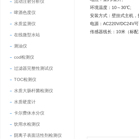
流动注射分析仪
环境温度：10～30℃;
啤酒色度仪
安装方式：壁挂式主机，
水质监测仪
电源：AC220V/DC24V可
传感器线长：10米（标
在线微型水站
测油仪
cod检测仪
过滤器完整性测试仪
TOC检测仪
水质大肠杆菌检测仪
水质硬度计
卡尔费休水分仪
饮用水检测仪
阴离子表面活性剂检测仪