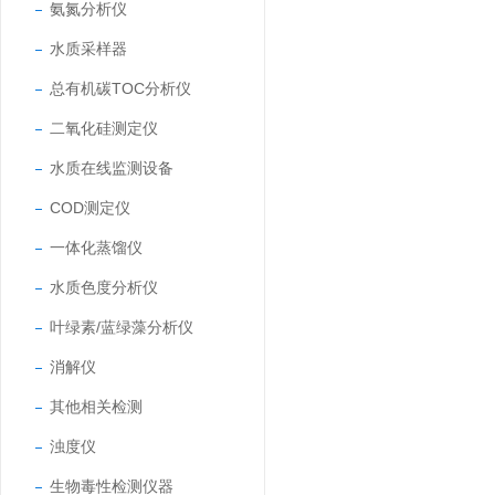
氨氮分析仪
水质采样器
总有机碳TOC分析仪
二氧化硅测定仪
水质在线监测设备
COD测定仪
一体化蒸馏仪
水质色度分析仪
叶绿素/蓝绿藻分析仪
消解仪
其他相关检测
浊度仪
生物毒性检测仪器