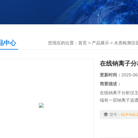
品中心
您现在的位置：
首页
>
产品展示
>
水质检测仪
在线钠离子分
更新时间：
2025-06
简要描述：
在线钠离子分析仪
端有一层钠离子选
通过选透膜进入传
成一个微小的电势
型号：
GLP-NaL
势差进行放大处理