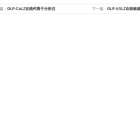
篇：
GLP-CaLZ在线钙离子分析仪
下一篇：
GLP-ASLZ在线