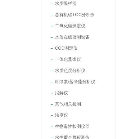
水质采样器
总有机碳TOC分析仪
二氧化硅测定仪
水质在线监测设备
COD测定仪
一体化蒸馏仪
水质色度分析仪
叶绿素/蓝绿藻分析仪
消解仪
其他相关检测
浊度仪
生物毒性检测仪器
水中重金属检测仪