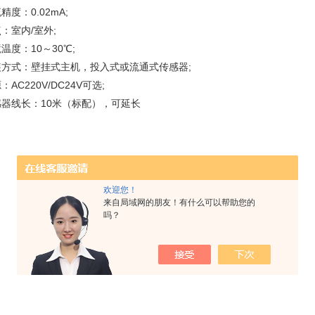
精度：0.02mA;
：室内/室外;
温度：10～30℃;
装方式：壁挂式主机，投入式或流通式传感器;
：AC220V/DC24V可选;
感器线长：10米（标配），可延长
欢迎您！
来自局域网的朋友！有什么可以帮助您的
吗？