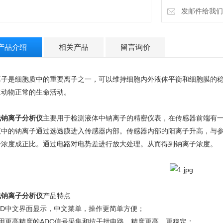
发邮件给我们：4
产品介绍
相关产品
留言询价
离子是细胞质中的重要离子之一，可以维持细胞内外液体平衡和细胞膜的
生动物正常的生命活动。
线钠离子分析仪
主要用于检测液体中钠离子的精密仪表，在传感器前端有
液中的钠离子通过选透膜进入传感器内部。传感器内部的阳离子升高，与
子浓度成正比。通过电路对电势差进行放大处理。从而得到钠离子浓度。
线钠离子分析仪
产品特点
LCD中文界面显示，中文菜单，操作更简单方便；
采用更高精度的ADC信号采集和抗干扰电路，精度更高，更稳定；