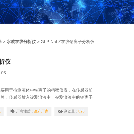
器
>
水质在线分析仪
> GLP-NaLZ在线钠离子分析仪
析仪
-03
主要用于检测液体中钠离子的精密仪表，在传感器前
透膜，传感器放入被测溶液中，被测溶液中的钠离子
感器内部。传感器内部的阳离子升高，与参比电极形
差。电势差大小与钠离子浓度成正比。通过电路对电
Z
厂商性质：
生产厂家
浏览量：
826
。从而得到钠离子浓度。