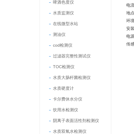
啤酒色度仪
电流
水质监测仪
地点
环境
在线微型水站
安
测油仪
电源
传
cod检测仪
过滤器完整性测试仪
TOC检测仪
水质大肠杆菌检测仪
水质硬度计
卡尔费休水分仪
饮用水检测仪
阴离子表面活性剂检测仪
水质双氧水检测仪