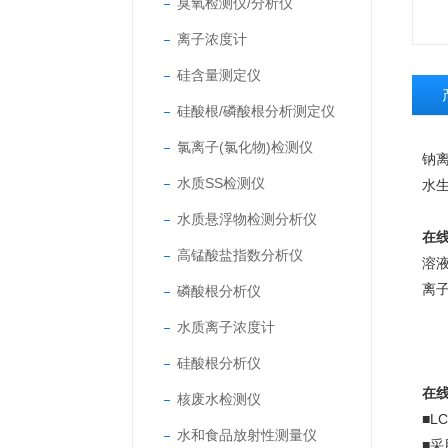
臭氧检测仪/分析仪
离子浓度计
硅含量测定仪
硅酸根/磷酸根分析测定仪
氯离子(氯化物)检测仪
钠
水质SS检测仪
水
水质悬浮物检测分析仪
在
高锰酸盐指数分析仪
溶
离
磷酸根分析仪
水质离子浓度计
硅酸根分析仪
在
核废水检测仪
■
水和食品放射性测量仪
■