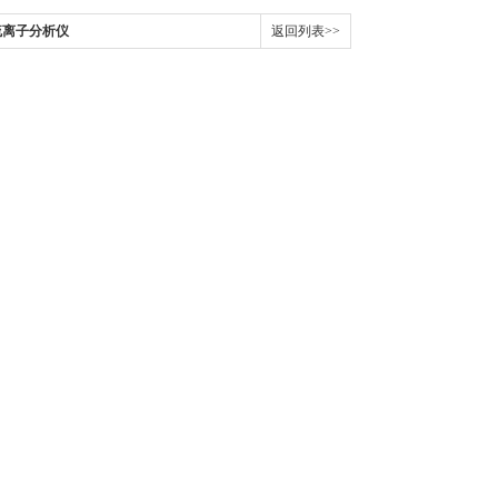
银硫离子分析仪
返回列表>>