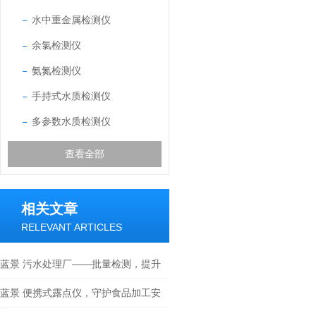
水中重金属检测仪
余氯检测仪
氨氮检测仪
手持式水质检测仪
多参数水质检测仪
查看全部
相关文章
RELEVANT ARTICLES
蓝景 污水处理厂——批量检测，提升
运维效率
蓝景 便携式露点仪，守护食品加工安