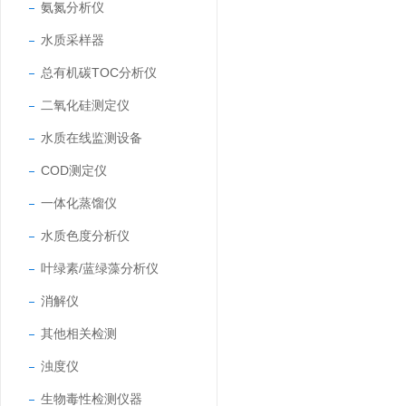
氨氮分析仪
水质采样器
总有机碳TOC分析仪
二氧化硅测定仪
水质在线监测设备
COD测定仪
一体化蒸馏仪
水质色度分析仪
叶绿素/蓝绿藻分析仪
消解仪
其他相关检测
浊度仪
生物毒性检测仪器