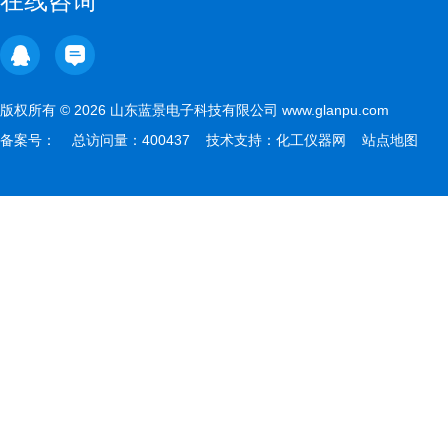
在线咨询
版权所有 © 2026 山东蓝景电子科技有限公司 www.glanpu.com
备案号：
总访问量：400437 技术支持：
化工仪器网
站点地图