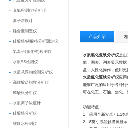
总硬度分析检测仪
臭氧检测仪/分析仪
离子浓度计
硅含量测定仪
产品介绍
硅酸根/磷酸根分析测定仪
氯离子(氯化物)检测仪
水质氯化亚铁分析仪
是山
水质SS检测仪
能，图表、列表显示数据，
盘，人性化操作，使用
水质悬浮物检测分析仪
水质氯化亚铁分析仪
应用
高锰酸盐指数分析仪
能够广泛的应用于各种行
可在化工、石油、焦化、
磷酸根分析仪
水质离子浓度计
功能特点：
硅酸根分析仪
1、采用全新安卓7.1
2、8英寸液晶触摸屏显
核废水检测仪