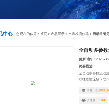
品中心
您现在的位置：
首页
>
产品展示
>
水质检测仪器
>
流动注射
全自动多参数
更新时间：
2025-06
简要描述：
全自动多参数流动
双柱塞恒流泵（取
反应模块、双光束
样器、主机可作为
型号：
GLPFIA-9
用，彼此独立。
浏览量：
1314