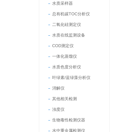
水质采样器
总有机碳TOC分析仪
二氧化硅测定仪
水质在线监测设备
COD测定仪
一体化蒸馏仪
水质色度分析仪
叶绿素/蓝绿藻分析仪
消解仪
其他相关检测
浊度仪
生物毒性检测仪器
水中重金属检测仪