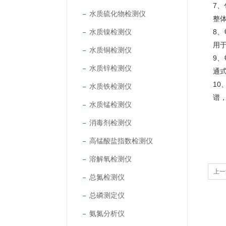
7
水质硫化物检测仪
整
水质镍检测仪
8
用
水质铜检测仪
9
水质锌检测仪
通式
10
水质铁检测仪
谱
水质锰检测仪
消毒剂检测仪
高锰酸盐指数检测仪
溶解氧检测仪
上一
总氮检测仪
总磷测定仪
氨氮分析仪