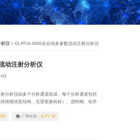
分析仪
> GLPFIA-9000全自动多参数流动注射分析仪
流动注射分析仪
-03
注射分析仪由多个分析通道组成，每个分析通道包括
代传统蠕动泵结构，无需更换耗材）、进样阀、化学
检测器及控制电路、软件。每个分析通道配合自动进
一台仪器独立工作，通道之间蠕动泵和检测器等不共
000
厂商性质：
生产厂家