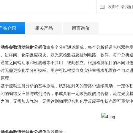
发邮件给我们：4
产品介绍
相关产品
留言询价
自动多参数流动注射分析仪
由多个分析通道组成，每个分析通道包括双柱
）、进样阀、化学反应模块、双光束检测器及控制电路、软件。每个分析
，通道之间蠕动泵和检测器等不共用，彼此独立。根据检测项目的不同可连
法时无需更换化学分析模板。用户可以根据自身实验室需求配置多个自动
器原理：
器基于流动注射分析的基本原理，试剂在封闭的管路中连续流动，一定体
封闭的编结反应器与试剂混合，形成具有一定吸光度的混合物，流过光度
剂之间，无需加入气泡，无需达到物理混合和化学反应平衡状态即可重复
自动多参数流动注射分析仪
仪器用途：