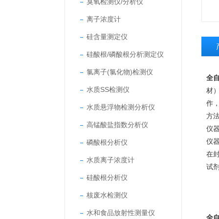
臭氧检测仪/分析仪
离子浓度计
硅含量测定仪
硅酸根/磷酸根分析测定仪
氯离子(氯化物)检测仪
全
水质SS检测仪
材
作
水质悬浮物检测分析仪
方
高锰酸盐指数分析仪
仪
仪
磷酸根分析仪
在
水质离子浓度计
试
硅酸根分析仪
核废水检测仪
水和食品放射性测量仪
全