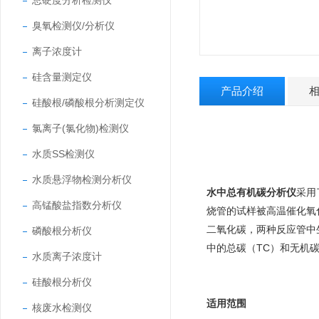
总硬度分析检测仪
臭氧检测仪/分析仪
离子浓度计
硅含量测定仪
产品介绍
硅酸根/磷酸根分析测定仪
氯离子(氯化物)检测仪
水质SS检测仪
水质悬浮物检测分析仪
水中总有机碳分析仪
采用
高锰酸盐指数分析仪
烧管的试样被高温催化氧
二氧化碳，两种反应管中生
磷酸根分析仪
中的总碳（TC）和无机碳
水质离子浓度计
硅酸根分析仪
适用范围
核废水检测仪