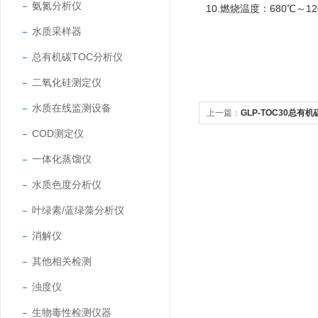
氨氮分析仪
10.燃烧温度：680℃～12
水质采样器
总有机碳TOC分析仪
二氧化硅测定仪
水质在线监测设备
上一篇：
GLP-TOC30总有
COD测定仪
一体化蒸馏仪
水质色度分析仪
叶绿素/蓝绿藻分析仪
消解仪
其他相关检测
浊度仪
生物毒性检测仪器