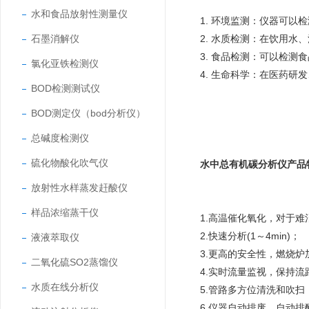
水和食品放射性测量仪
1. 环境监测：仪器可
石墨消解仪
2. 水质检测：在饮用
3. 食品检测：可以检
氯化亚铁检测仪
4. 生命科学：在医药
BOD检测测试仪
BOD测定仪（bod分析仪）
总碱度检测仪
硫化物酸化吹气仪
水中总有机碳分析仪产品
放射性水样蒸发赶酸仪
样品浓缩蒸干仪
1.高温催化氧化，对于
2.快速分析(1～4min)；
液液萃取仪
3.更高的安全性，燃烧
二氧化硫SO2蒸馏仪
4.实时流量监视，保持
水质在线分析仪
5.管路多方位清洗和吹
6.仪器自动排废，自动