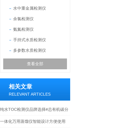
水中重金属检测仪
余氯检测仪
氨氮检测仪
手持式水质检测仪
多参数水质检测仪
查看全部
相关文章
RELEVANT ARTICLES
纯水TOC检测仪品牌选择#总有机碳分
析仪全新配置
一体化万用蒸馏仪智能设计方便使用