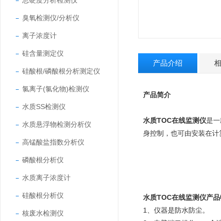
总硬度分析检测仪
臭氧检测仪/分析仪
离子浓度计
硅含量测定仪
产品介绍
硅酸根/磷酸根分析测定仪
氯离子(氯化物)检测仪
产品简介
水质SS检测仪
水质TOC在线监测仪
是一
水质悬浮物检测分析仪
身控制，也可由安装在计
高锰酸盐指数分析仪
磷酸根分析仪
水质离子浓度计
硅酸根分析仪
水质TOC在线监测仪
产品
1、仪器是防水防尘。
核废水检测仪