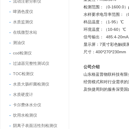
流动注射分析仪
检测范围：（0-1600.0）μ
啤酒色度仪
水样要求电导率范围：（0-
水质监测仪
样品温度：（1-95）℃
环境温度：（10-60）℃
在线微型水站
信号输出： 485:4-20m
测油仪
显示屏：7英寸彩色触摸屏
尺寸：400*270*230mm
cod检测仪
过滤器完整性测试仪
公司介绍
TOC检测仪
山东格蓝普物联科技有限
经营模式和对行业需求的
水质大肠杆菌检测仪
及快捷周到的服务深受国
水质硬度计
卡尔费休水分仪
饮用水检测仪
阴离子表面活性剂检测仪