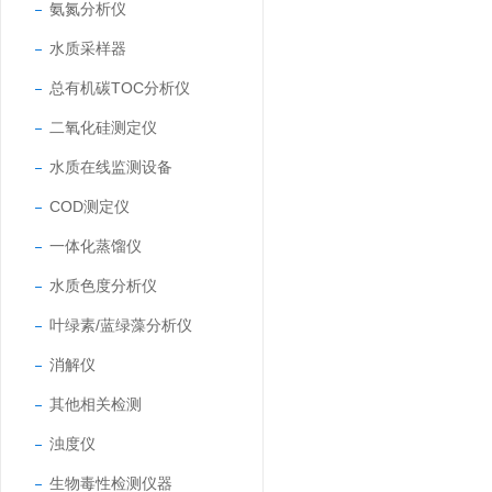
氨氮分析仪
水质采样器
总有机碳TOC分析仪
二氧化硅测定仪
水质在线监测设备
COD测定仪
一体化蒸馏仪
水质色度分析仪
叶绿素/蓝绿藻分析仪
消解仪
其他相关检测
浊度仪
生物毒性检测仪器