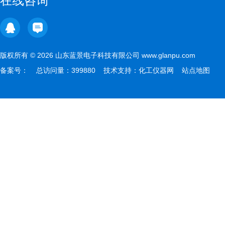
在线咨询
版权所有 © 2026 山东蓝景电子科技有限公司 www.glanpu.com
备案号：
总访问量：399880 技术支持：
化工仪器网
站点地图