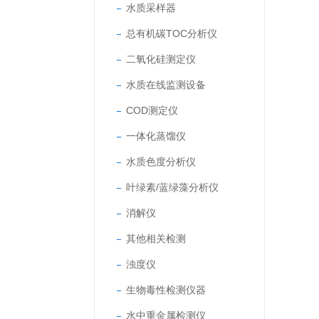
水质采样器
总有机碳TOC分析仪
二氧化硅测定仪
水质在线监测设备
COD测定仪
一体化蒸馏仪
水质色度分析仪
叶绿素/蓝绿藻分析仪
消解仪
其他相关检测
浊度仪
生物毒性检测仪器
水中重金属检测仪