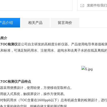
发邮件给我们：4
产品介绍
相关产品
留言询价
品简介
TOC检测仪
是公司自主研发的高精度分析仪器。产品使用电导率差值检
规和标准，可满足制药用水、注射用水、超纯水和去离子水的在线及离线
TOC检测仪
产品特点
.仪器采用便携设计，使用轻便，方便移动至取样点。
.采用嵌入式系统，触摸屏设计，操作方便简易。
针对制药用水（TOC含量在1600ppb以下）总有机碳含量的检测设计，进
.配备大量的储存空间，能够存储大量的测试数据。