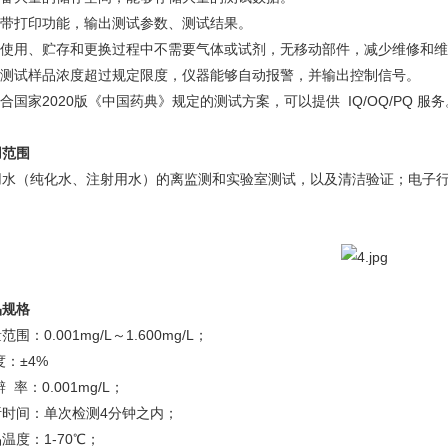
.自带打印功能，输出测试参数、测试结果。
.在使用、贮存和更换过程中不需要气体或试剂，无移动部件，减少维修和
.当测试样品浓度超过规定限度，仪器能够自动报警，并输出控制信号。
符合国家2020版《中国药典》规定的测试方案，可以提供 IQ/OQ/PQ 服务
用范围
用水（纯化水、注射用水）的离监测和实验室测试，以及清洁验证；电子
品规格
范围：0.001mg/L～1.600mg/L；
度：±4%
辨 率：0.001mg/L；
析时间：单次检测4分钟之内；
温度：1-70℃；