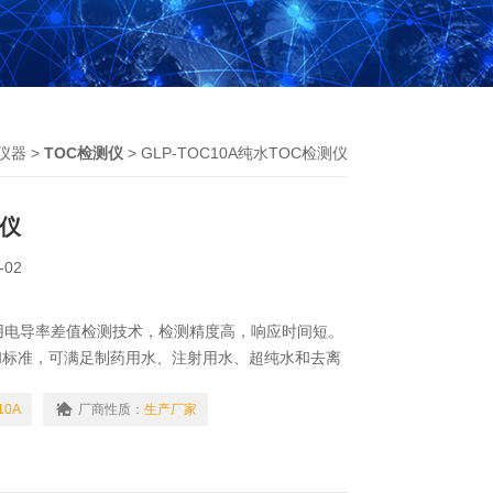
仪器
>
TOC检测仪
> GLP-TOC10A纯水TOC检测仪
测仪
-02
用电导率差值检测技术，检测精度高，响应时间短。
和标准，可满足制药用水、注射用水、超纯水和去离
的检测要求。
10A
厂商性质：
生产厂家