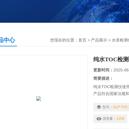
品中心
您现在的位置：
首页
>
产品展示
>
水质检测
纯水TOC检
更新时间：
2025-06
简要描述：
纯水TOC检测仪使
产品符合国家法规
子水的在线及离线
型号：
GLP-TOC
浏览量：
1359