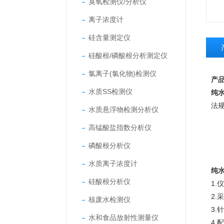
臭氧检测仪/分析仪
离子浓度计
硅含量测定仪
硅酸根/磷酸根分析测定仪
氯离子(氯化物)检测仪
产
水质SS检测仪
纯水
法
水质悬浮物检测分析仪
高锰酸盐指数分析仪
磷酸根分析仪
水质离子浓度计
纯水
硅酸根分析仪
1
2
核废水检测仪
3.
水和食品放射性测量仪
4