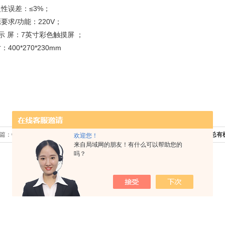
性误差：≤3%；
要求/功能：220V；
示 屏：7英寸彩色触摸屏 ；
：400*270*230mm
篇：
GLP-TOC10A水中总有机碳分析仪
下一篇：
GLP-TOC10A总
欢迎您！
来自局域网的朋友！有什么可以帮助您的
吗？