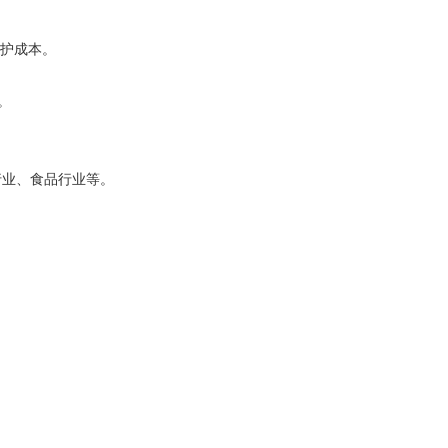
维护成本。
。
行业、食品行业等。