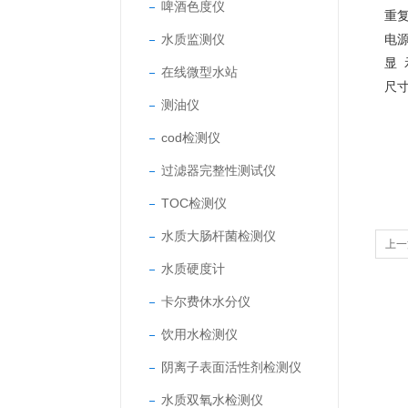
啤酒色度仪
重复
水质监测仪
电源
显 
在线微型水站
尺寸
测油仪
cod检测仪
过滤器完整性测试仪
TOC检测仪
水质大肠杆菌检测仪
上一
水质硬度计
卡尔费休水分仪
饮用水检测仪
阴离子表面活性剂检测仪
水质双氧水检测仪