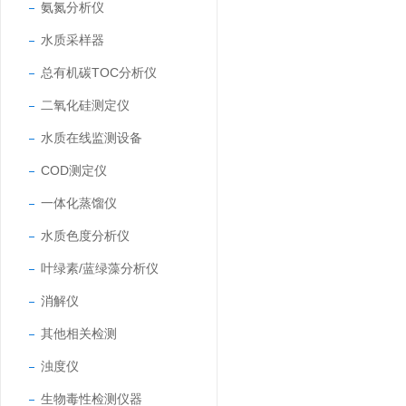
氨氮分析仪
水质采样器
总有机碳TOC分析仪
二氧化硅测定仪
水质在线监测设备
COD测定仪
一体化蒸馏仪
水质色度分析仪
叶绿素/蓝绿藻分析仪
消解仪
其他相关检测
浊度仪
生物毒性检测仪器