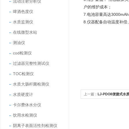
流动注射分析仪
户的维护成本；
啤酒色度仪
7.电池容量高达3000
水质监测仪
8.仪器配备自动温度补
在线微型水站
测油仪
cod检测仪
过滤器完整性测试仪
TOC检测仪
水质大肠杆菌检测仪
水质硬度计
上一篇：
LJ-PDO8便捷式
卡尔费休水分仪
饮用水检测仪
阴离子表面活性剂检测仪