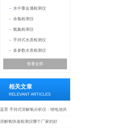
水中重金属检测仪
余氯检测仪
氨氮检测仪
手持式水质检测仪
多参数水质检测仪
查看全部
相关文章
RELEVANT ARTICLES
蓝景 手持式溶解氧分析仪：锂电池供
电与长电缆：保障检测灵活性
溶解氧快速检测仪哪个厂家的好