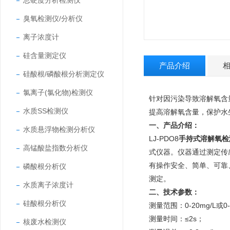
总硬度分析检测仪
臭氧检测仪/分析仪
离子浓度计
硅含量测定仪
产品介绍
硅酸根/磷酸根分析测定仪
氯离子(氯化物)检测仪
针对因污染导致溶解氧含
水质SS检测仪
提高溶解氧含量，保护水
一、产品介绍：
水质悬浮物检测分析仪
LJ-PDO8
手持式溶解氧检
高锰酸盐指数分析仪
式仪器。仪器通过测定传
有操作安全、简单、可靠
磷酸根分析仪
测定。
水质离子浓度计
二、技术参数：
硅酸根分析仪
测量范围：0-20mg/L或0
测量时间：≤2s；
核废水检测仪