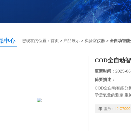
品中心
您现在的位置：
首页
>
产品展示
>
实验室仪器
>
全自动智能
COD全自动
更新时间：
2025-06
简要描述：
COD全自动智能分析
学需氧量的测定 重
符合标准方法要求
型号：
LJ-C7000