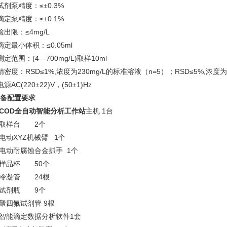
2试剂泵精度：≤±0.3%
3滴定泵精度：≤±0.1%
4检出限：≤4mg/L
5滴定最小体积：≤0.05ml
6测定范围：(4—700mg/L)取样10ml
7精密度：RSD≤1%,浓度为230mg/L的标准溶液（n=5）；RSD≤5%,浓度
电源AC(220±22)V，(50±1)Hz
设备配置要求
COD全自动智能分析工作站
主机 1台
2.取样台 2个
3.电动XYZ机械臂 1个
4.电动耐腐蚀合金抓手 1个
5.样品杯 50个
6.冷凝管 24根
7.试剂瓶 9个
8.聚四氟试剂管 9根
9.智能滴定数据分析软件1套