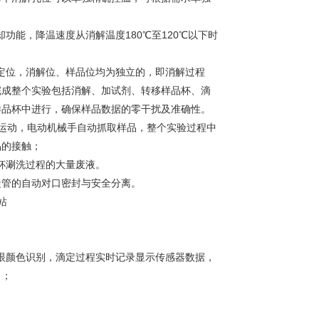
功能，降温速度从消解温度180℃至120℃以下时
个滴定位，消解位、样品位均为独立的，即消解过程
完成整个实验包括消解、加试剂、转移样品杯、滴
样品杯中进行，确保样品数据的零干扰及准确性。
直线运动，电动机械手自动抓取样品，整个实验过程中
品的接触；
杯涮洗过程的大量废液。
凝管的自动对口密封与安全分离。
人眼颜色识别，滴定过程实时记录显示传感器数据，
）；