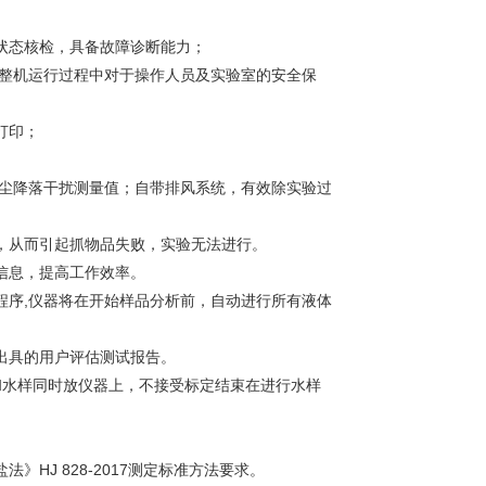
行状态核检，具备故障诊断能力；
保整机运行过程中对于操作人员及实验室的安全保
打印；
灰尘降落干扰测量值；自带排风系统，有效除实验过
变，从而引起抓物品失败，实验无法进行。
信息，提高工作效率。
程序,仪器将在开始样品分析前，自动进行所有液体
出具的用户评估测试报告。
和水样同时放仪器上，不接受标定结束在进行水样
HJ 828-2017测定标准方法要求。