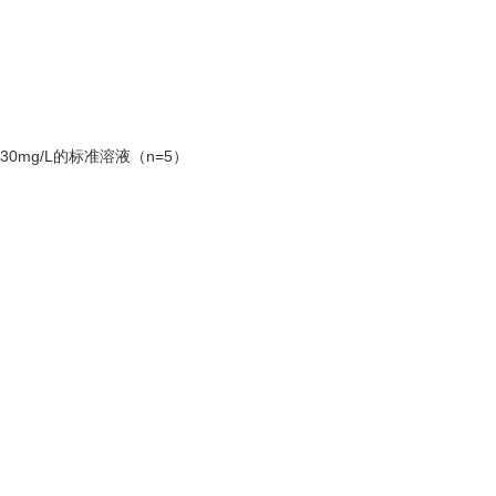
为30mg/L的标准溶液（n=5）