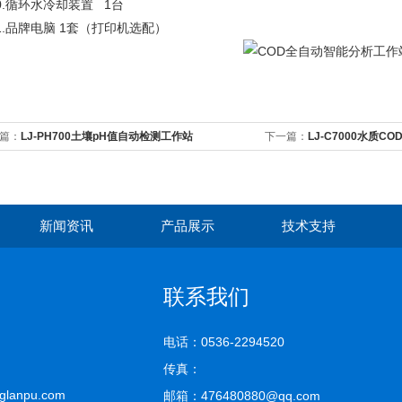
10.循环水冷却装置 1台
11.品牌电脑 1套（打印机选配）
篇：
LJ-PH700土壤pH值自动检测工作站
下一篇：
LJ-C7000水质C
新闻资讯
产品展示
技术支持
联系我们
电话：0536-2294520
传真：
lanpu.com
邮箱：476480880@qq.com