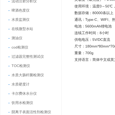
流动注射分析仪
使用环境：温度0～50℃，
啤酒色度仪
数据存储：80000条以上
水质监测仪
通讯：Type-C、WIFI
电池：5600mAh锂电池
在线微型水站
连续工作时间：8小时
测油仪
供电电压：5V/DC直流
尺寸：180mm*80mm*7
cod检测仪
重量：700g
过滤器完整性测试仪
支持语言：简体中文或英
TOC检测仪
水质大肠杆菌检测仪
水质硬度计
卡尔费休水分仪
饮用水检测仪
阴离子表面活性剂检测仪