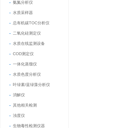
氨氮分析仪
水质采样器
总有机碳TOC分析仪
二氧化硅测定仪
水质在线监测设备
COD测定仪
一体化蒸馏仪
水质色度分析仪
叶绿素/蓝绿藻分析仪
消解仪
其他相关检测
浊度仪
生物毒性检测仪器