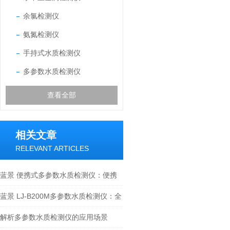
余氯检测仪
氨氮检测仪
手持式水质检测仪
多参数水质检测仪
查看全部
相关文章
RELEVANT ARTICLES
蓝景 便携式多参数水质检测仪：便携
一体化设计，野外检测超省心
蓝景 LJ-B200M多参数水质检测仪：全
参数覆盖，一台仪器搞定多元检测需求
解析多参数水质检测仪的应用场景