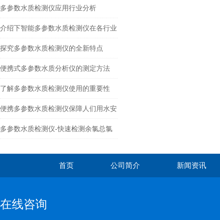
多参数水质检测仪应用行业分析
介绍下智能多参数水质检测仪在各行业
的应用
探究多参数水质检测仪的全新特点
便携式多参数水质分析仪的测定方法
了解多参数水质检测仪使用的重要性
便携多参数水质检测仪保障人们用水安
全
多参数水质检测仪-快速检测余氯总氯
首页
公司简介
新闻资讯
在线咨询