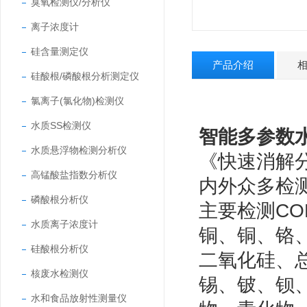
臭氧检测仪/分析仪
离子浓度计
硅含量测定仪
产品介绍
硅酸根/磷酸根分析测定仪
氯离子(氯化物)检测仪
水质SS检测仪
智能多参数
水质悬浮物检测分析仪
《快速消解分光
高锰酸盐指数分析仪
内外众多检
磷酸根分析仪
主要检测C
水质离子浓度计
铜、铜、铬
硅酸根分析仪
二氧化硅、
核废水检测仪
锡、铍、钡
水和食品放射性测量仪