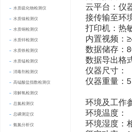
云平台：仪
水质硫化物检测仪
接传输至环
水质镍检测仪
打印机：热
水质铜检测仪
内置视频：
水质锌检测仪
数据储存：
水质铁检测仪
数据导出格式
水质锰检测仪
仪器尺寸：（3
消毒剂检测仪
仪器重量：5
高锰酸盐指数检测仪
溶解氧检测仪
环境及工作
总氮检测仪
环境温度：（
总磷测定仪
环境湿度：
氨氮分析仪