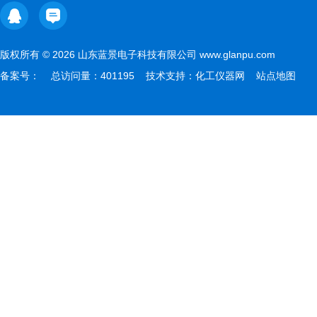
版权所有 © 2026 山东蓝景电子科技有限公司 www.glanpu.com
备案号：
总访问量：401195 技术支持：
化工仪器网
站点地图