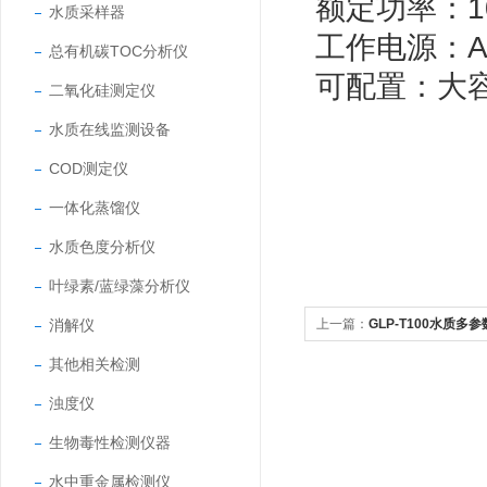
额定功率：
水质采样器
工作电源：AC
总有机碳TOC分析仪
可配置：大
二氧化硅测定仪
水质在线监测设备
COD测定仪
一体化蒸馏仪
水质色度分析仪
叶绿素/蓝绿藻分析仪
消解仪
上一篇：
GLP-T100水质多
其他相关检测
浊度仪
生物毒性检测仪器
水中重金属检测仪