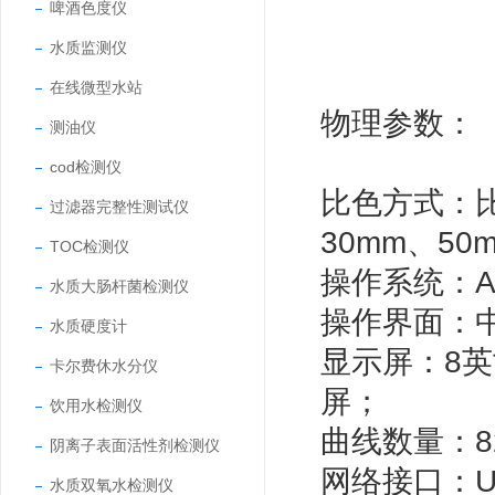
啤酒色度仪
水质监测仪
在线微型水站
物理参数：
测油仪
cod检测仪
比色方式：比
过滤器完整性测试仪
30mm、5
TOC检测仪
操作系统：An
水质大肠杆菌检测仪
操作界面：
水质硬度计
显示屏：8英
卡尔费休水分仪
屏；
饮用水检测仪
曲线数量：8
阴离子表面活性剂检测仪
网络接口：US
水质双氧水检测仪