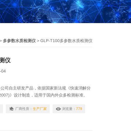
>
多参数水质检测仪
> GLP-T100多参数水质检测仪
测仪
-04
是公司自主研发产品，依据国家新法规《快速消解分
99-2007)》设计制造，适用于国内外众多检测标准。
厂商性质：
生产厂家
浏览量：
779