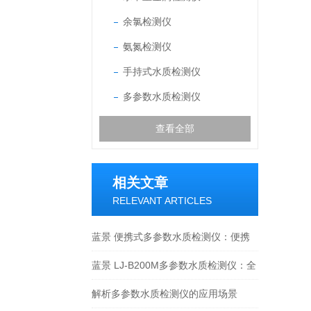
余氯检测仪
氨氮检测仪
手持式水质检测仪
多参数水质检测仪
查看全部
相关文章
RELEVANT ARTICLES
蓝景 便携式多参数水质检测仪：便携
一体化设计，野外检测超省心
蓝景 LJ-B200M多参数水质检测仪：全
参数覆盖，一台仪器搞定多元检测需求
解析多参数水质检测仪的应用场景