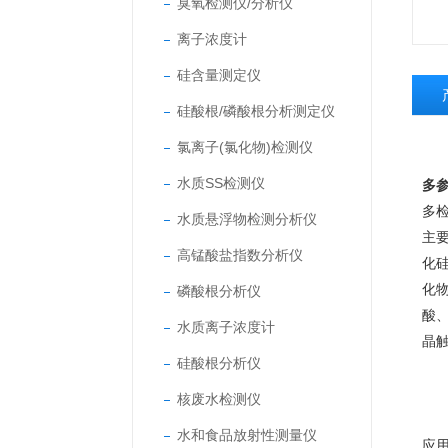
臭氧检测仪/分析仪
离子浓度计
硅含量测定仪
硅酸根/磷酸根分析测定仪
氯离子(氯化物)检测仪
水质SS检测仪
多
多
水质悬浮物检测分析仪
主
高锰酸盐指数分析仪
化
化
磷酸根分析仪
酸
水质离子浓度计
晶
硅酸根分析仪
核废水检测仪
水和食品放射性测量仪
应