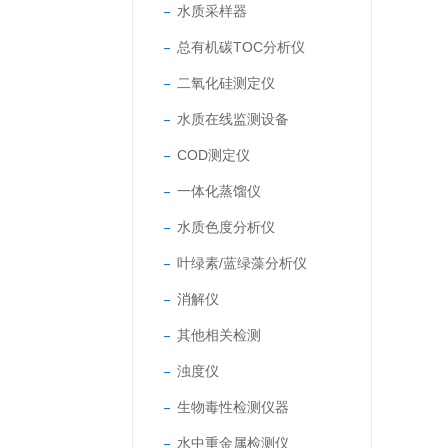
水质采样器
总有机碳TOC分析仪
二氧化硅测定仪
水质在线监测设备
COD测定仪
一体化蒸馏仪
水质色度分析仪
叶绿素/蓝绿藻分析仪
消解仪
其他相关检测
浊度仪
生物毒性检测仪器
水中重金属检测仪