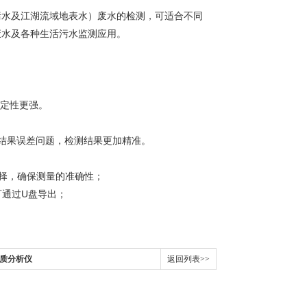
污水及江湖流域地表水）废水的检测，可适合不同
废水及各种生活污水监测应用。
稳定性更强。
测结果误差问题，检测结果更加精准。
元选择，确保测量的准确性；
亦可通过U盘导出；
水质分析仪
返回列表>>