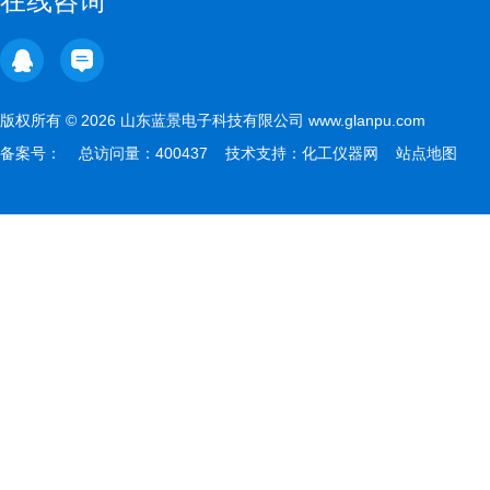
在线咨询
版权所有 © 2026 山东蓝景电子科技有限公司 www.glanpu.com
备案号：
总访问量：400437 技术支持：
化工仪器网
站点地图