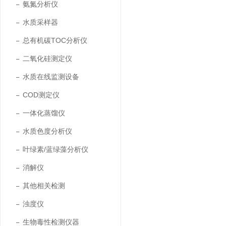
氨氮分析仪
水质采样器
总有机碳TOC分析仪
二氧化硅测定仪
水质在线监测设备
COD测定仪
一体化蒸馏仪
水质色度分析仪
叶绿素/蓝绿藻分析仪
消解仪
其他相关检测
浊度仪
生物毒性检测仪器