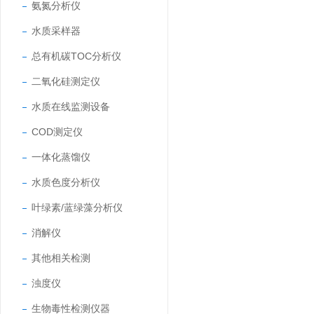
氨氮分析仪
水质采样器
总有机碳TOC分析仪
二氧化硅测定仪
水质在线监测设备
COD测定仪
一体化蒸馏仪
水质色度分析仪
叶绿素/蓝绿藻分析仪
消解仪
其他相关检测
浊度仪
生物毒性检测仪器