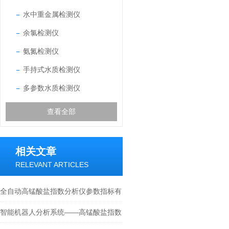
水中重金属检测仪
余氯检测仪
氨氮检测仪
手持式水质检测仪
多参数水质检测仪
查看全部
相关文章
RELEVANT ARTICLES
全自动高锰酸盐指数分析仪参数指标有
哪些
智能机器人分析系统——高锰酸盐指数