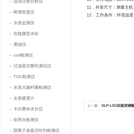
流动注射分析仪
11．外形尺寸：测量主机：3
啤酒色度仪
12．工作条件：环境温度：
水质监测仪
在线微型水站
测油仪
cod检测仪
过滤器完整性测试仪
TOC检测仪
水质大肠杆菌检测仪
水质硬度计
上一篇：
GLP-LSG实验室
卡尔费休水分仪
饮用水检测仪
阴离子表面活性剂检测仪