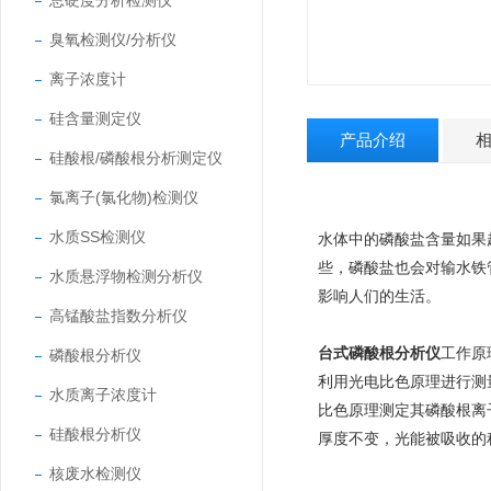
总硬度分析检测仪
臭氧检测仪/分析仪
离子浓度计
硅含量测定仪
产品介绍
硅酸根/磷酸根分析测定仪
氯离子(氯化物)检测仪
水质SS检测仪
水体中的磷酸盐含量如果
些，磷酸盐也会对输水铁
水质悬浮物检测分析仪
影响人们的生活。
高锰酸盐指数分析仪
台式磷酸根分析仪
工作原
磷酸根分析仪
利用光电比色原理进行测
水质离子浓度计
比色原理测定其磷酸根离
硅酸根分析仪
厚度不变，光能被吸收的
核废水检测仪