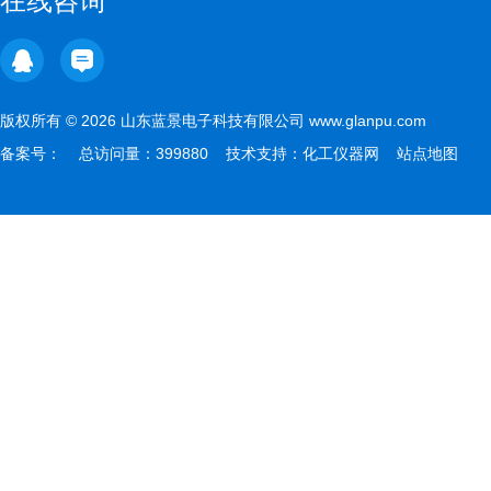
在线咨询
版权所有 © 2026 山东蓝景电子科技有限公司 www.glanpu.com
备案号：
总访问量：399880 技术支持：
化工仪器网
站点地图