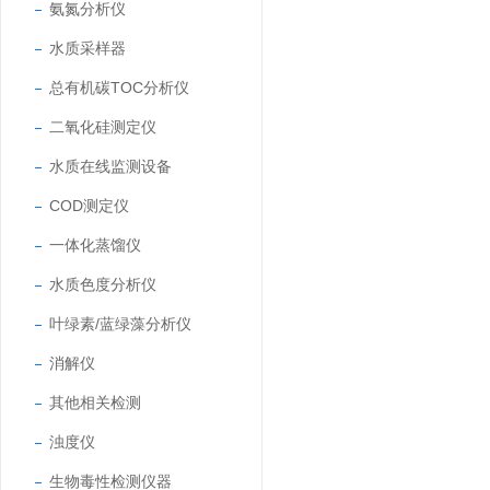
氨氮分析仪
水质采样器
总有机碳TOC分析仪
二氧化硅测定仪
水质在线监测设备
COD测定仪
一体化蒸馏仪
水质色度分析仪
叶绿素/蓝绿藻分析仪
消解仪
其他相关检测
浊度仪
生物毒性检测仪器