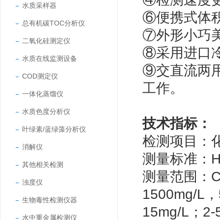
水质采样器
⑥便携式体
总有机碳TOC分析仪
⑦外形小巧
二氧化硅测定仪
⑧采用进口
水质在线监测设备
⑨交直流两
COD测定仪
工作。
一体化蒸馏仪
水质色度分析仪
技术指标：
叶绿素/蓝绿藻分析仪
检测项目：
消解仪
测量标准：HJ/
其他相关检测
测量范围：C
浊度仪
1500mg/L
生物毒性检测仪器
15mg/L；2-
水中重金属检测仪