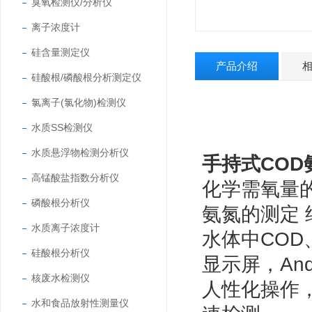
臭氧检测仪/分析仪
离子浓度计
硅含量测定仪
产品介绍
硅酸根/磷酸根分析测定仪
氯离子(氯化物)检测仪
水质SS检测仪
水质悬浮物检测分析仪
手持式COD
高锰酸盐指数分析仪
化学需氧量的
磷酸根分析仪
氨氮的测定
水质离子浓度计
水体中CO
硅酸根分析仪
显示屏，An
核废水检测仪
人性化操作
水和食品放射性测量仪