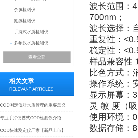
波长范围：42
余氯检测仪
700nm；
氨氮检测仪
波长选择：
手持式水质检测仪
重复性：<0.
多参数水质检测仪
稳定性：<0.
查看全部
样品兼容性 
比色方式：
相关文章
操作系统：
RELEVANT ARTICLES
显示屏幕：3
灵 敏 度（吸
COD测定仪对水质管理的重要意义
使用环境：0
专业手持便携式COD检测仪介绍
数据存储：8
COD快速测定仪厂家【新品上市】