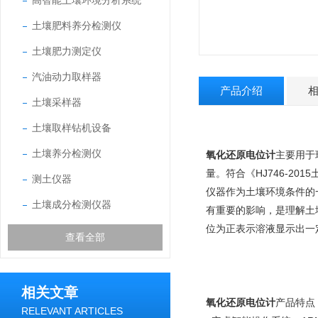
高智能土壤环境分析系统
土壤肥料养分检测仪
土壤肥力测定仪
汽油动力取样器
产品介绍
土壤采样器
土壤取样钻机设备
土壤养分检测仪
氧化还原电位计
主要用于
量。符合《HJ746-20
测土仪器
仪器作为土壤环境条件的
土壤成分检测仪器
有重要的影响，是理解土
位为正表示溶液显示出一
查看全部
相关文章
氧化还原电位计
产品特点
RELEVANT ARTICLES