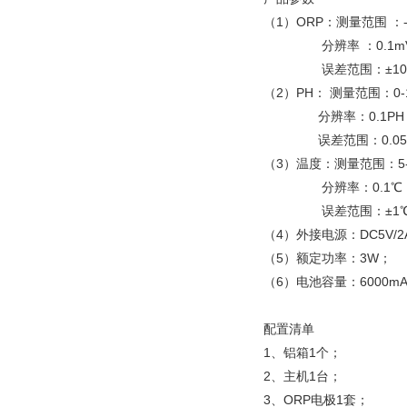
仪
（1）ORP：测量范围
：
分辨率
：
0.1
误差范围
：
±1
（2）PH： 测量范围
：
0
分辨率
：
0.1P
误差范围：0.05
（3）温度：测量范围
：
5
分辨率：0.1℃
误差范围
：
±1
（4）外接电源：DC5V/2
（5）额定功率：3W；
（6）电池容量：6000mA
配置清单
1、铝箱1个；
2、主机1台；
3、ORP电极1套；