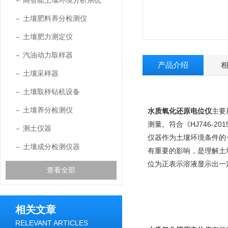
高智能土壤环境分析系统
土壤肥料养分检测仪
土壤肥力测定仪
汽油动力取样器
产品介绍
土壤采样器
土壤取样钻机设备
土壤养分检测仪
水质氧化还原电位仪
主要
测量。符合《HJ746-2
测土仪器
仪器作为土壤环境条件的
土壤成分检测仪器
有重要的影响，是理解土
位为正表示溶液显示出一
查看全部
相关文章
RELEVANT ARTICLES