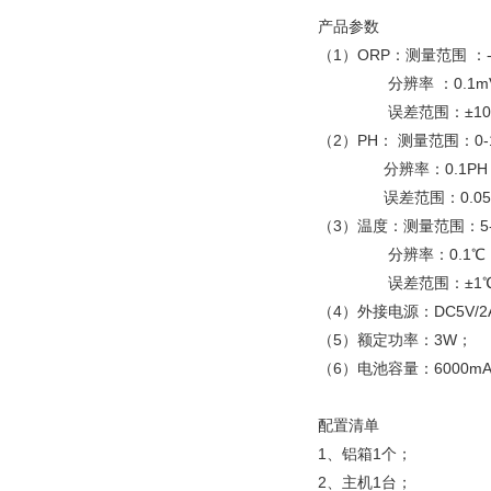
障饮水纯净
产品参数
（1）ORP：测量范围
：
分辨率
：
0.1
误差范围
：
±1
（2）PH： 测量范围
：
0
分辨率
：
0.1P
误差范围：0.05
（3）温度：测量范围
：
5
分辨率：0.1℃
误差范围
：
±1
（4）外接电源：DC5V/2
（5）额定功率：3W；
（6）电池容量：6000mA
配置清单
1、铝箱1个；
2、主机1台；