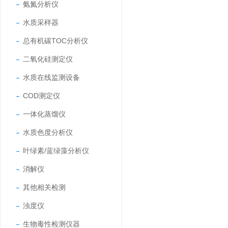
氨氮分析仪
水质采样器
总有机碳TOC分析仪
二氧化硅测定仪
水质在线监测设备
COD测定仪
一体化蒸馏仪
水质色度分析仪
叶绿素/蓝绿藻分析仪
消解仪
其他相关检测
浊度仪
生物毒性检测仪器