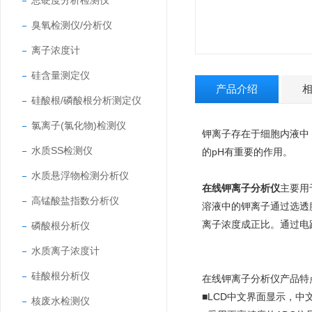
总硬度分析检测仪
臭氧检测仪/分析仪
离子浓度计
硅含量测定仪
产品介绍
硅酸根/磷酸根分析测定仪
氯离子(氯化物)检测仪
钾离子存在于细胞内液中
水质SS检测仪
的pH有重要的作用。
水质悬浮物检测分析仪
在线钾离子分析仪
主要用
高锰酸盐指数分析仪
溶液中的钾离子通过选透
离子浓度成正比。通过电
磷酸根分析仪
水质离子浓度计
硅酸根分析仪
在线钾离子分析仪产品特
■LCD中文界面显示，中
核废水检测仪