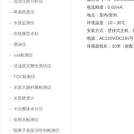
流动注射分析仪
电流精度：0.02mA;
啤酒色度仪
地点：室内/室外;
水质监测仪
环境温度：10～30℃;
安装方式：壁挂式主机，
在线微型水站
电源：AC220V/DC24V可
测油仪
传感器线长：10米（标
cod检测仪
过滤器完整性测试仪
TOC检测仪
水质大肠杆菌检测仪
水质硬度计
卡尔费休水分仪
饮用水检测仪
阴离子表面活性剂检测仪