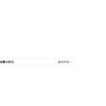
属含油量分析仪
返回列表>>