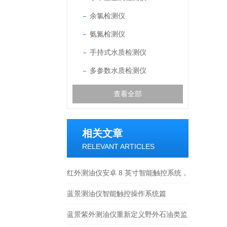
余氯检测仪
氨氮检测仪
手持式水质检测仪
多参数水质检测仪
查看全部
相关文章
RELEVANT ARTICLES
红外测油仪安卓 8 英寸智能触控系统，
多校准模式 + 谱图缩放细化
蓝景测油仪智能触控操作系统篇
蓝景紫外测油仪重新定义野外石油类监