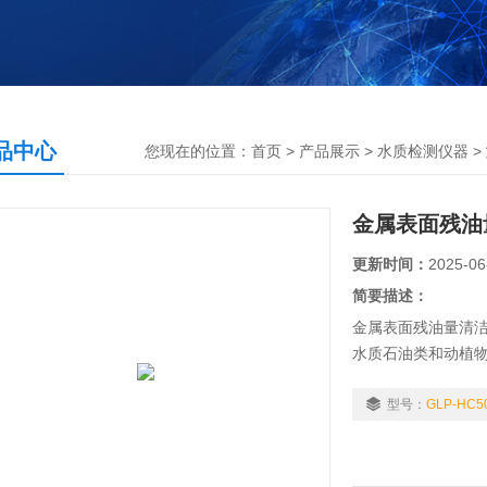
品中心
您现在的位置：
首页
>
产品展示
>
水质检测仪器
>
金属表面残油
更新时间：
2025-06
简要描述：
金属表面残油量清洁度
水质石油类和动植物油
石油类的测定 红外分
烟和油雾的测定 红
型号：
GLP-HC5
水、地下水、工业
测定的专用红外光