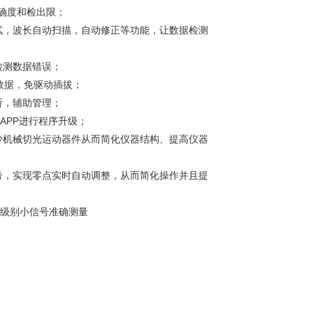
确度和检出限；
试，波长自动扫描，自动修正等功能，让数据检测
检测数据错误；
贝数据，免驱动插拔；
析，辅助管理；
APP进行程序升级；
少机械切光运动器件从而简化仪器结构、提高仪器
号，实现零点实时自动调整，从而简化操作并且提
V级别小信号准确测量