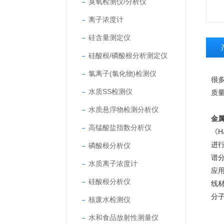
臭氧检测仪/分析仪
离子浓度计
硅含量测定仪
硅酸根/磷酸根分析测定仪
氯离子(氯化物)检测仪
很
水质SS检测仪
质
水质悬浮物检测分析仪
金
高锰酸盐指数分析仪
《H
进
磷酸根分析仪
谱
水质离子浓度计
应
硅酸根分析仪
线
分
核废水检测仪
水和食品放射性测量仪