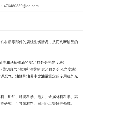
76480880@qq.com
对铁材质零部件的腐蚀生锈情况，从而判断油品的
质石油类和动植物油的测定 红外分光光度法》、
9固定污染源废气 油烟和油雾的测定 红外分光光度法》
染源废气、油烟和油雾中含油量测定的专用红外光
材料、船舶、环境科学、电力、金属材料科学、高
基础研究、半导体材料、日用化工等研究领域。