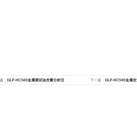
篇：
GLP-HC500金属测试油含量分析仪
下一篇：
GLP-HC500金