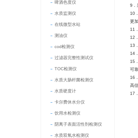
啤酒色度仪
9
水质监测仪
1
更
在线微型水站
1
测油仪
12
1
cod检测仪
1
过滤器完整性测试仪
1
TOC检测仪
可
1
水质大肠杆菌检测仪
高
水质硬度计
1
卡尔费休水分仪
饮用水检测仪
阴离子表面活性剂检测仪
水质双氧水检测仪