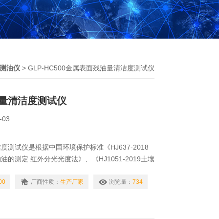
测油仪
> GLP-HC500金属表面残油量清洁度测试仪
量清洁度测试仪
-03
测试仪是根据中国环境保护标准《HJ637-2018
的测定 红外分光光度法》、《HJ1051-2019土壤
光光度法》、《HJ1077-2019固定污染源废气 油
外分光光度法》进行研发制造，该仪器主要检测地表
00
厂商性质：
生产厂家
浏览量：
734
废水、土壤、固定污染源废气、油烟和油雾中含油量
谱分析仪器。