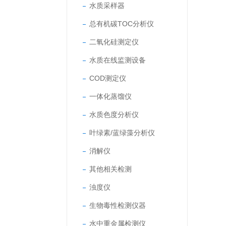
水质采样器
总有机碳TOC分析仪
二氧化硅测定仪
水质在线监测设备
COD测定仪
一体化蒸馏仪
水质色度分析仪
叶绿素/蓝绿藻分析仪
消解仪
其他相关检测
浊度仪
生物毒性检测仪器
水中重金属检测仪