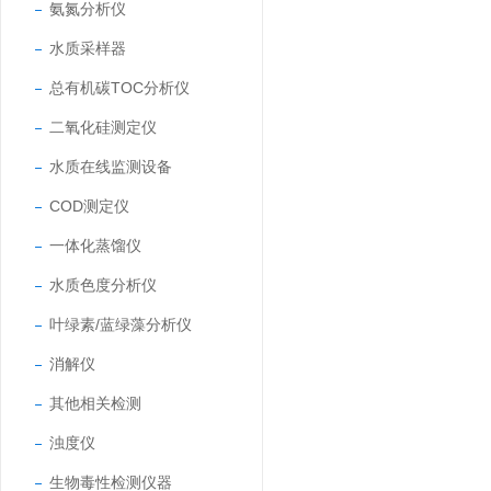
氨氮分析仪
水质采样器
总有机碳TOC分析仪
二氧化硅测定仪
水质在线监测设备
COD测定仪
一体化蒸馏仪
水质色度分析仪
叶绿素/蓝绿藻分析仪
消解仪
其他相关检测
浊度仪
生物毒性检测仪器