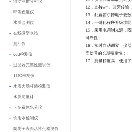
流动注射分析仪
12．支持wifi、蓝牙
啤酒色度仪
13．配置霍尔德电子云
水质监测仪
14．一键化程序升级功
15．采用电调制光源，
在线微型水站
可靠性；
测油仪
16．实时自动调零，仪
高信号的长期稳定性；
cod检测仪
17．测量精度高，使用了
过滤器完整性测试仪
TOC检测仪
水质大肠杆菌检测仪
水质硬度计
卡尔费休水分仪
饮用水检测仪
阴离子表面活性剂检测仪