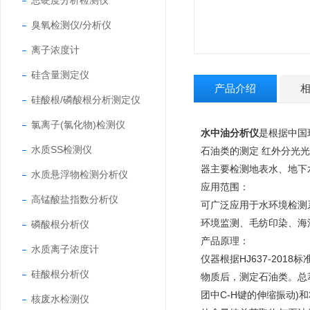
总硬度分析检测仪
臭氧检测仪/分析仪
离子浓度计
硅含量测定仪
产品介绍
硅酸根/磷酸根分析测定仪
氯离子(氯化物)检测仪
水中油分析仪
是根据中国环
水质SS检测仪
石油类的测定 红外分光光
器主要检测地表水、地下
水质悬浮物检测分析仪
应用范围：
高锰酸盐指数分析仪
可广泛应用于水环境检测
环境监测、毛纺印染、海
磷酸根分析仪
产品原理：
水质离子浓度计
仪器根据HJ637-20
硅酸根分析仪
物质后，测定石油类。总萃取
团中C-H键的伸缩振动)和3
核废水检测仪