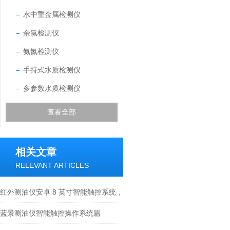
水中重金属检测仪
余氯检测仪
氨氮检测仪
手持式水质检测仪
多参数水质检测仪
查看全部
相关文章
RELEVANT ARTICLES
红外测油仪安卓 8 英寸智能触控系统，
多校准模式 + 谱图缩放细化
蓝景测油仪智能触控操作系统篇