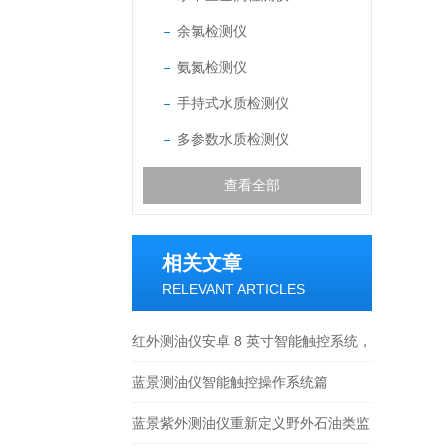
余氯检测仪
氨氮检测仪
手持式水质检测仪
多参数水质检测仪
查看全部
相关文章
RELEVANT ARTICLES
红外测油仪安卓 8 英寸智能触控系统，
多校准模式 + 谱图缩放细化
蓝景测油仪智能触控操作系统篇
蓝景紫外测油仪重新定义野外石油类监