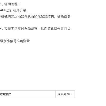
析，辅助管理；
APP进行程序升级；
少机械切光运动器件从而简化仪器结构、提高仪器
号，实现零点实时自动调整，从而简化操作并且提
V级别小信号准确测量
分光测油仪
返回列表>>