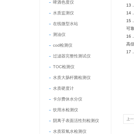
啤酒色度仪
1
水质监测仪
1
1
在线微型水站
可
测油仪
1
高
cod检测仪
1
过滤器完整性测试仪
TOC检测仪
水质大肠杆菌检测仪
水质硬度计
卡尔费休水分仪
饮用水检测仪
上一
阴离子表面活性剂检测仪
水质双氧水检测仪