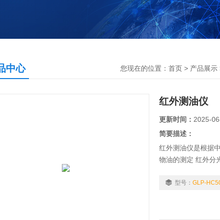
品中心
您现在的位置：
首页
>
产品展示
红外测油仪
更新时间：
2025-06
简要描述：
红外测油仪是根据中国
物油的测定 红外分光
外分光光度法》、《H
红外分光光度法》
型号：
GLP-HC5
业废水、土壤、固
光谱分析仪器。