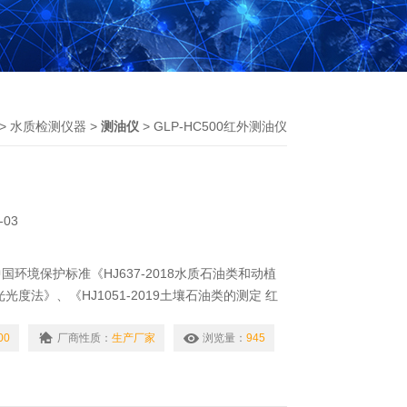
>
水质检测仪器
>
测油仪
> GLP-HC500红外测油仪
-03
环境保护标准《HJ637-2018水质石油类和动植
光度法》、《HJ1051-2019土壤石油类的测定 红
J1077-2019固定污染源废气 油烟和油雾的测定
进行研发制造，该仪器主要检测地表水、地下水、工
00
厂商性质：
生产厂家
浏览量：
945
定污染源废气、油烟和油雾中含油量测定的专用红外