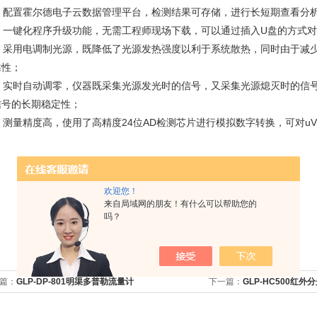
3．配置霍尔德电子云数据管理平台，检测结果可存储，进行长短期查看分
4．一键化程序升级功能，无需工程师现场下载，可以通过插入U盘的方式对
5．采用电调制光源，既降低了光源发热强度以利于系统散热，同时由于减
靠性；
6．实时自动调零，仪器既采集光源发光时的信号，又采集光源熄灭时的信
信号的长期稳定性；
7．测量精度高，使用了高精度24位AD检测芯片进行模拟数字转换，可对u
欢迎您！
来自局域网的朋友！有什么可以帮助您的
吗？
篇：
GLP-DP-801明渠多普勒流量计
下一篇：
GLP-HC500红外