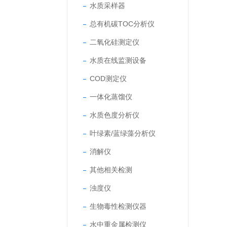
水质采样器
总有机碳TOC分析仪
二氧化硅测定仪
水质在线监测设备
COD测定仪
一体化蒸馏仪
水质色度分析仪
叶绿素/蓝绿藻分析仪
消解仪
其他相关检测
浊度仪
生物毒性检测仪器
水中重金属检测仪