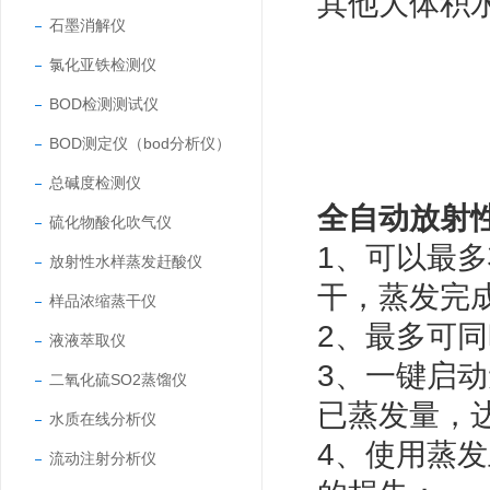
其他大体积
石墨消解仪
氯化亚铁检测仪
BOD检测测试仪
BOD测定仪（bod分析仪）
总碱度检测仪
全自动放射
硫化物酸化吹气仪
1
、可以最多
放射性水样蒸发赶酸仪
干，蒸发完
样品浓缩蒸干仪
2
、最多可同
液液萃取仪
3
、一键启动
二氧化硫SO2蒸馏仪
已蒸发量，
水质在线分析仪
4
、使用蒸发
流动注射分析仪