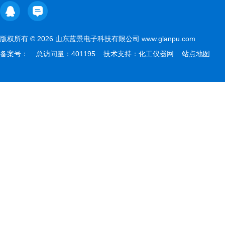
版权所有 © 2026 山东蓝景电子科技有限公司 www.glanpu.com
备案号：
总访问量：401195 技术支持：
化工仪器网
站点地图