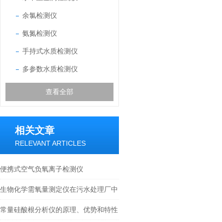
余氯检测仪
氨氮检测仪
手持式水质检测仪
多参数水质检测仪
查看全部
相关文章
RELEVANT ARTICLES
便携式空气负氧离子检测仪
生物化学需氧量测定仪在污水处理厂中
的应用有哪些？
常量硅酸根分析仪的原理、优势和特性