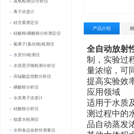
臭氧检测仪/分析仪
离子浓度计
硅含量测定仪
产品介绍
硅酸根/磷酸根分析测定仪
氯离子(氯化物)检测仪
全自动放射
水质SS检测仪
制，实验过
水质悬浮物检测分析仪
量浓缩，可
高锰酸盐指数分析仪
提高实验效
磷酸根分析仪
应用领域
水质离子浓度计
适用于水质
硅酸根分析仪
测过程中的
核废水检测仪
品自动蒸发
水和食品放射性测量仪