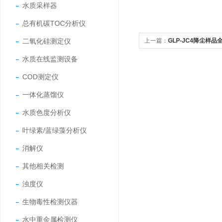
水质采样器
总有机碳TOC分析仪
二氧化硅测定仪
上一篇：
GLP-JC4降尘样
水质在线监测设备
COD测定仪
一体化蒸馏仪
水质色度分析仪
叶绿素/蓝绿藻分析仪
消解仪
其他相关检测
浊度仪
生物毒性检测仪器
水中重金属检测仪