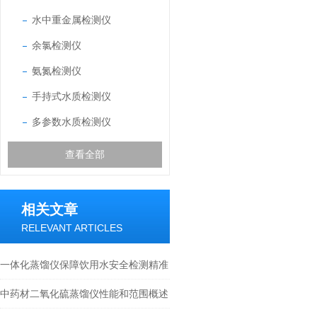
水中重金属检测仪
余氯检测仪
氨氮检测仪
手持式水质检测仪
多参数水质检测仪
查看全部
相关文章
RELEVANT ARTICLES
一体化蒸馏仪保障饮用水安全检测精准
性/蓝景科技
中药材二氧化硫蒸馏仪性能和范围概述