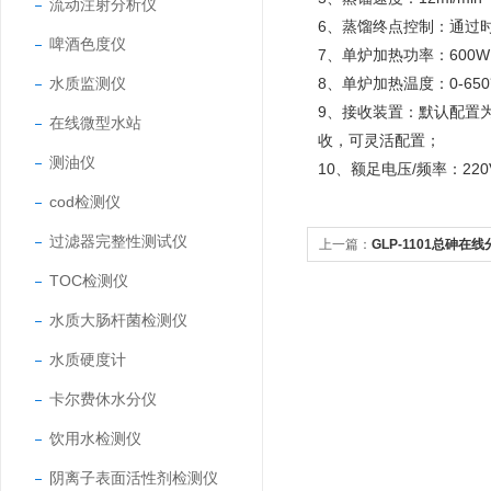
流动注射分析仪
6、蒸馏终点控制：通过
啤酒色度仪
7、单炉加热功率：600
水质监测仪
8、单炉加热温度：0-65
9、接收装置：默认配置
在线微型水站
收，可灵活配置；
测油仪
10、额足电压/频率：220V
cod检测仪
过滤器完整性测试仪
上一篇：
GLP-1101总砷在
TOC检测仪
水质大肠杆菌检测仪
水质硬度计
卡尔费休水分仪
饮用水检测仪
阴离子表面活性剂检测仪