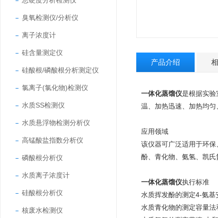
总硬度分析检测仪
臭氧检测仪/分析仪
离子浓度计
硅含量测定仪
产品介绍
硅酸根/磷酸根分析测定仪
氯离子(氯化物)检测仪
一体化蒸馏仪
是根据实验
水质SS检测仪
温、加热迅速、加热均匀
水质悬浮物检测分析仪
应用领域
高锰酸盐指数分析仪
该仪器可广泛适用于环保
酚、青化物、氨氢、凯氏
磷酸根分析仪
水质离子浓度计
一体化蒸馏仪
执行标准
硅酸根分析仪
水质挥发酚的测定4-氨基安
水质青化物的测定容量法和分
核废水检测仪