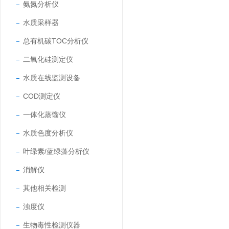
氨氮分析仪
水质采样器
总有机碳TOC分析仪
二氧化硅测定仪
水质在线监测设备
COD测定仪
一体化蒸馏仪
水质色度分析仪
叶绿素/蓝绿藻分析仪
消解仪
其他相关检测
浊度仪
生物毒性检测仪器