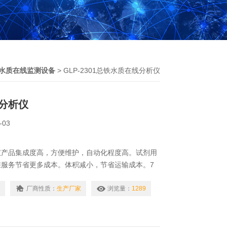
水质在线监测设备
> GLP-2301总铁水质在线分析仪
分析仪
-03
仪产品集成度高，方便维护，自动化程度高。试剂用
维服务节省更多成本。体积减小，节省运输成本。7
存大，速度快。仪器具有自动标定，量程自动切换，
警功能等。清洗液和废液分开，大大降低废液处理成
厂商性质：
生产厂家
浏览量：
1289