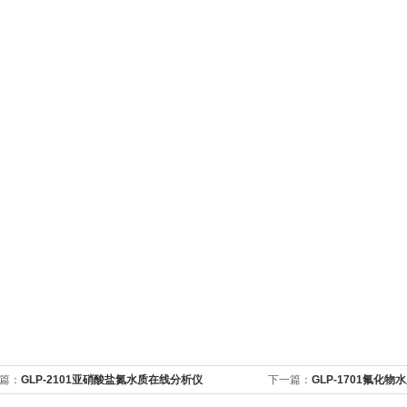
篇：
GLP-2101亚硝酸盐氮水质在线分析仪
下一篇：
GLP-1701氟化