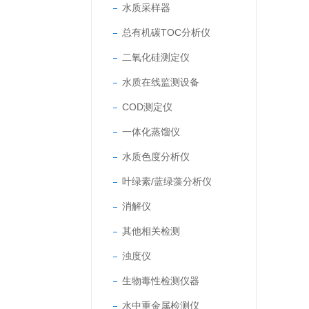
水质采样器
总有机碳TOC分析仪
二氧化硅测定仪
水质在线监测设备
COD测定仪
一体化蒸馏仪
水质色度分析仪
叶绿素/蓝绿藻分析仪
消解仪
其他相关检测
浊度仪
生物毒性检测仪器
水中重金属检测仪