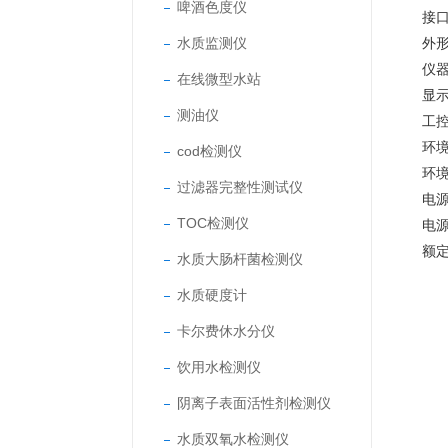
啤酒色度仪
接口
水质监测仪
外形
仪器
在线微型水站
显示
测油仪
工控
环境
cod检测仪
环境
过滤器完整性测试仪
电源
TOC检测仪
电源
额定
水质大肠杆菌检测仪
水质硬度计
卡尔费休水分仪
饮用水检测仪
阴离子表面活性剂检测仪
水质双氧水检测仪