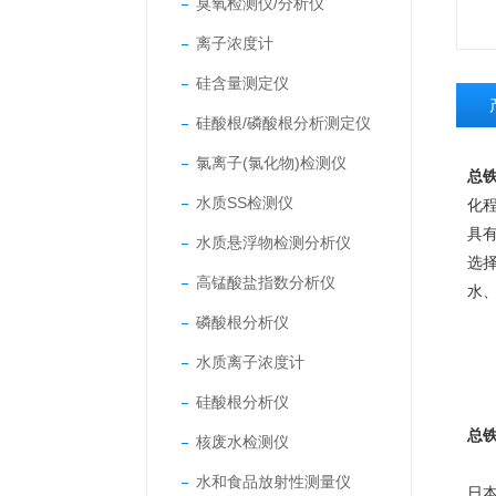
臭氧检测仪/分析仪
离子浓度计
硅含量测定仪
硅酸根/磷酸根分析测定仪
氯离子(氯化物)检测仪
总
水质SS检测仪
化
具
水质悬浮物检测分析仪
选
高锰酸盐指数分析仪
水
磷酸根分析仪
水质离子浓度计
硅酸根分析仪
总
核废水检测仪
水和食品放射性测量仪
日