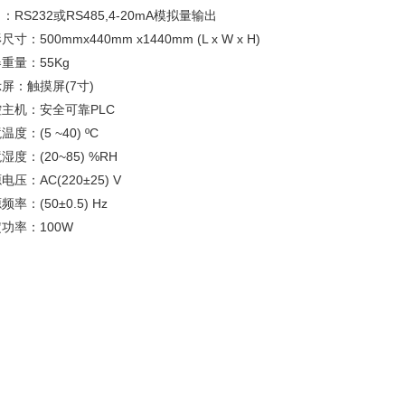
：RS232或RS485,4-20mA模拟量输出
尺寸：500mmx440mm x1440mm (L x W x H)
重量：55Kg
屏：触摸屏(7寸)
主机：安全可靠PLC
温度：(5 ~40) ºC
湿度：(20~85) %RH
电压：AC(220±25) V
频率：(50±0.5) Hz
功率：100W