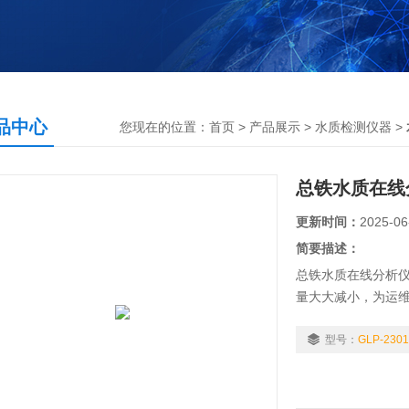
品中心
您现在的位置：
首页
>
产品展示
>
水质检测仪器
>
总铁水质在线
更新时间：
2025-06
简要描述：
总铁水质在线分析
量大大减小，为运
寸彩色触摸屏，内
缺液报警，故障报
型号：
GLP-2301
本。