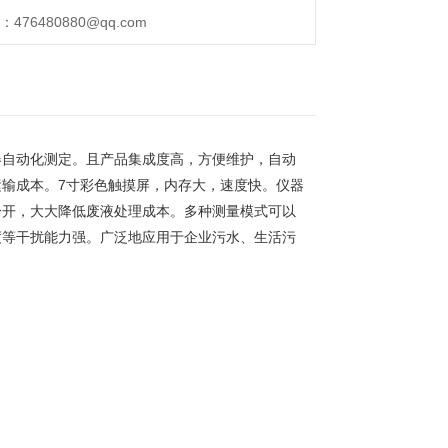
76480880@qq.com
器自动化测定。且产品集成度高，方便维护，自动
输成本。7寸彩色触摸屏，内存大，速度快。仪器
分开，大大降低废液处理成本。多种测量模式可以
度等干扰能力强。广泛地应用于企业污水、生活污