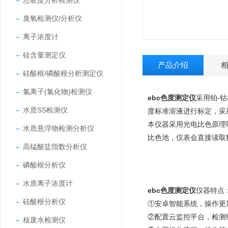
总硬度分析检测仪
臭氧检测仪/分析仪
离子浓度计
硅含量测定仪
产品介绍
硅酸根/磷酸根分析测定仪
氯离子(氯化物)检测仪
ebc色度测定仪
采用铂-
水质SS检测仪
度标准溶液进行标定，采
本仪器采用光电比色原理
水质悬浮物检测分析仪
比色池，仪表会直接读取
高锰酸盐指数分析仪
磷酸根分析仪
水质离子浓度计
ebc色度测定仪
仪器特点
硅酸根分析仪
①安卓智能系统，操作更
②配置云监控平台，检测
核废水检测仪