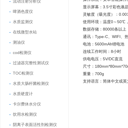
流动注射分析仪
显示屏幕：3.5寸彩色液
啤酒色度仪
灵敏度（吸光度）：0.00
水质监测仪
使用环境：温度0～50℃，
数据存储：80000条以上
在线微型水站
通讯：Type-C、WIFI
测油仪
电池：5600mAh锂电池
连续工作时间：8小时
cod检测仪
供电电压：5V/DC直流
过滤器完整性测试仪
尺寸：180mm*80mm*7
TOC检测仪
重量：700g
支持语言：简体中文或英
水质大肠杆菌检测仪
水质硬度计
卡尔费休水分仪
饮用水检测仪
阴离子表面活性剂检测仪