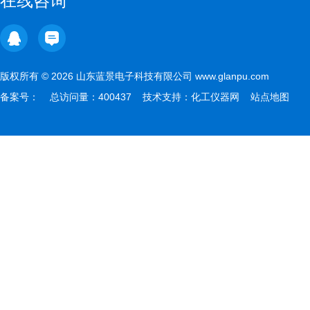
在线咨询
版权所有 © 2026 山东蓝景电子科技有限公司 www.glanpu.com
备案号：
总访问量：400437 技术支持：
化工仪器网
站点地图