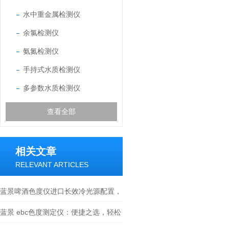
水中重金属检测仪
余氯检测仪
氨氮检测仪
手持式水质检测仪
多参数水质检测仪
查看全部
相关文章
RELEVANT ARTICLES
蓝景啤酒色度仪进口长效冷光源配置，
十万小时超长使用寿命
蓝景 ebc色度测定仪：便捷之选，轻松