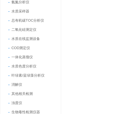
氨氮分析仪
水质采样器
总有机碳TOC分析仪
二氧化硅测定仪
水质在线监测设备
COD测定仪
一体化蒸馏仪
水质色度分析仪
叶绿素/蓝绿藻分析仪
消解仪
其他相关检测
浊度仪
生物毒性检测仪器