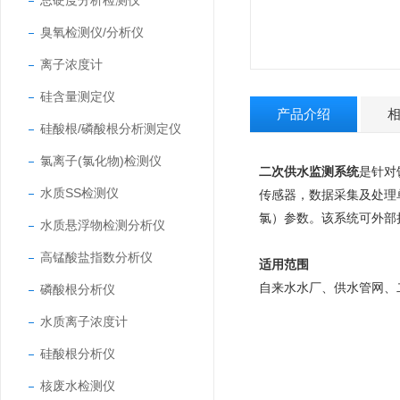
总硬度分析检测仪
臭氧检测仪/分析仪
离子浓度计
硅含量测定仪
产品介绍
硅酸根/磷酸根分析测定仪
氯离子(氯化物)检测仪
二次供水监测系统
是针对
水质SS检测仪
传感器，数据采集及处理
氯）参数。该系统可外部扩
水质悬浮物检测分析仪
高锰酸盐指数分析仪
适用范围
自来水水厂、供水管网、
磷酸根分析仪
水质离子浓度计
硅酸根分析仪
核废水检测仪