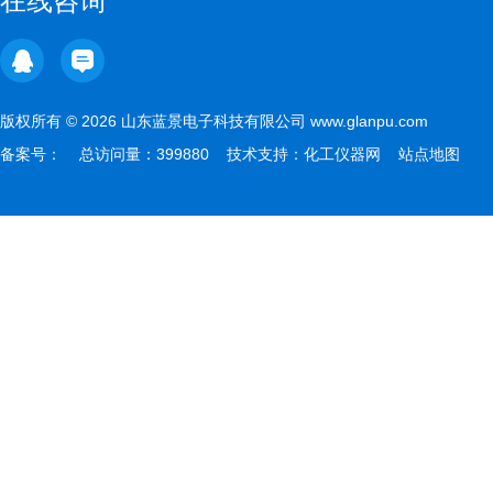
在线咨询
版权所有 © 2026 山东蓝景电子科技有限公司 www.glanpu.com
备案号：
总访问量：399880 技术支持：
化工仪器网
站点地图